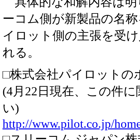
具体的な和解内容は明
ーコム側が新製品の名称を「
イロット側の主張を受け
れる。
□株式会社パイロットの
(4月22日現在、この件
い)
http://www.pilot.co.jp/home
□スリーコム ジャパン