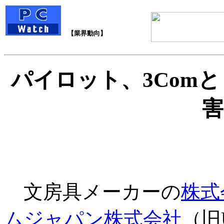
【業界動向】
パイロット、3Comと
害
文房具メーカーの
株式
ムジャパン株式会社
（旧