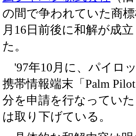
の間で争われていた商標権
月16日前後に和解が成
た。
'97年10月に、パイ
携帯情報端末「Palm P
分を申請を行なっていた
は取り下げている。