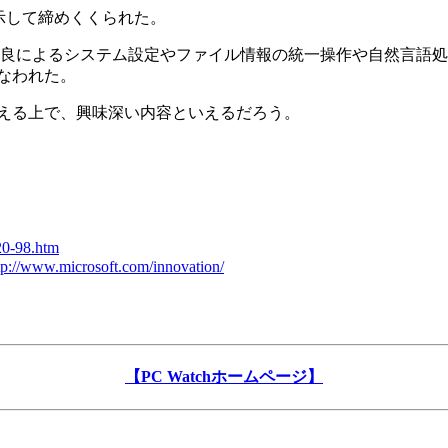
性を示して締めくくられた。
良によるシステム設定やファイル情報の統一操作や自然言語処
なわれた。
える上で、興味深い内容といえるだろう。
20-98.htm
tp://www.microsoft.com/innovation/
【PC Watchホームページ】