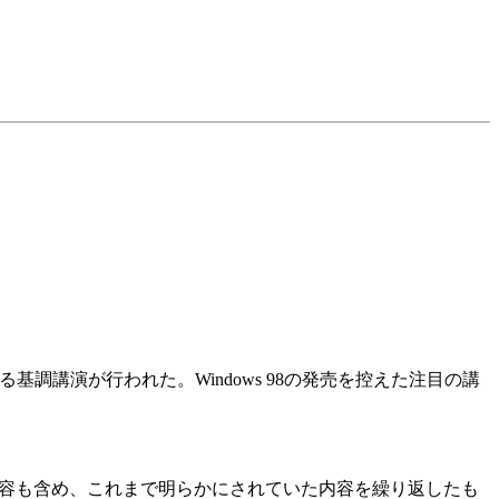
よる基調講演が行われた。Windows 98の発売を控えた注目の講
関する内容も含め、これまで明らかにされていた内容を繰り返したも