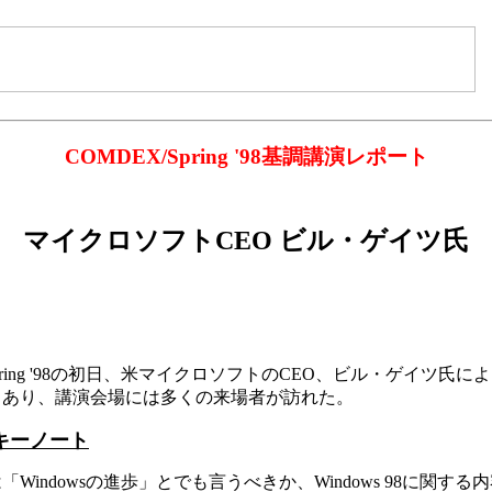
COMDEX/Spring '98基調講演レポート
マイクロソフトCEO ビル・ゲイツ氏
pring '98の初日、米マイクロソフトのCEO、ビル・ゲイツ氏に
もあり、講演会場には多くの来場者が訪れた。
キーノート
Windowsの進歩」とでも言うべきか、Windows 98に