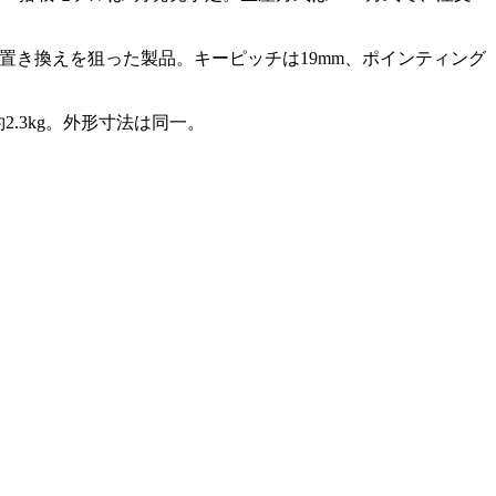
Cの置き換えを狙った製品。キーピッチは19mm、ポインティング
約2.3kg。外形寸法は同一。