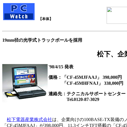
【本体】
19mm径の光学式トラックボールを採用
松下、企業
'98/4/15 発表
価格：「CF-45MJFAAJ」 398,000円
「CF-45MHFNAJ」 338,000円
連絡先：テクニカルサポートセンター
Tel.0120-87-3029
松下電器産業株式会社
は、企業向けの100BASE-TX装備の
「CF-45MJFAAJ」が398,000円、11.3インチTFT搭載の