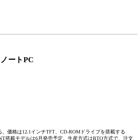
ンノートPC
る。価格は12.1インチTFT、CD-ROMドライブを搭載する
載されており、NT搭載モデルは6月発売予定。生産方式はBTO方式で、注文