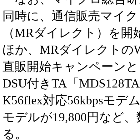
同時に、通信販売マイク
（MRダイレクト）を開始し
ほか、MRダイレクトの
直販開始キャンペーンとして、
DSU付きTA「MDS128T
K56flex対応56kbps
モデルが19,800円な
る。