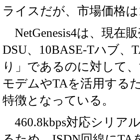
ライスだが、市場価格は1
NetGenesis4は、
DSU、10BASE-Tハ
り」であるのに対して、
モデムやTAを活用する
特徴となっている。
460.8kbps対応シリ
るため、ISDN回線にT