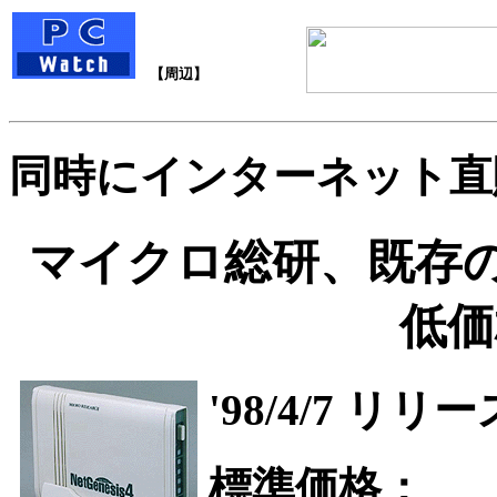
【周辺】
同時にインターネット直
マイクロ総研、既存の
低価
'98/4/7 リリ
標準価格：