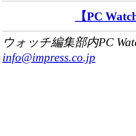
【PC Wa
ウォッチ編集部内PC Wat
info@impress.co.jp