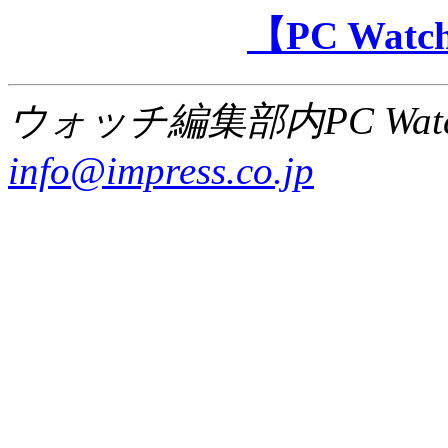
【PC Wa
ウォッチ編集部内PC Wat
info@impress.co.jp