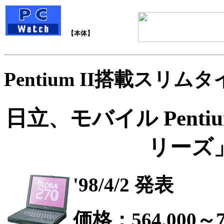
【本体】
Pentium II搭載スリム
日立、モバイル Pentiu
リーズ
'98/4/2 発表
価格：564,000～7