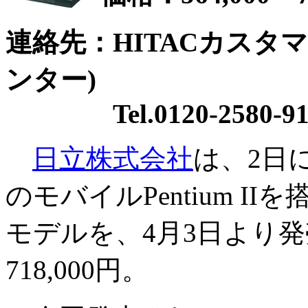
連絡先：HITACカスタ
ンター)
Tel.0120-2580-9
日立株式会社
は、2日
のモバイルPentium I
モデルを、4月3日より発売
718,000円。