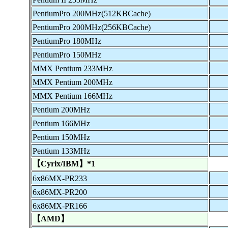
PentiumPro 200MHz(512KBCache)
PentiumPro 200MHz(256KBCache)
PentiumPro 180MHz
PentiumPro 150MHz
MMX Pentium 233MHz
MMX Pentium 200MHz
MMX Pentium 166MHz
Pentium 200MHz
Pentium 166MHz
Pentium 150MHz
Pentium 133MHz
【Cyrix/IBM】*1
6x86MX-PR233
6x86MX-PR200
6x86MX-PR166
【AMD】