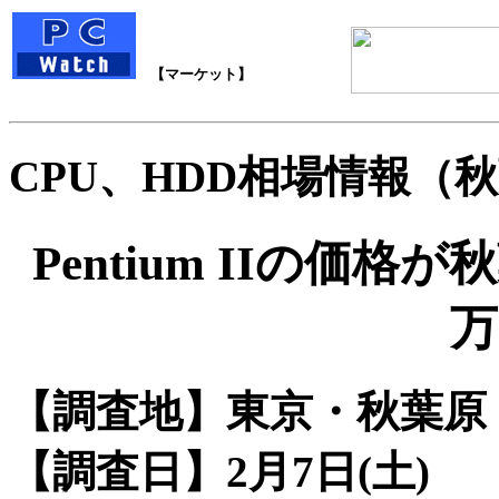
【マーケット】
CPU、HDD相場情報（秋葉原
Pentium IIの価格
万
【調査地】東京・秋葉原
【調査日】2月7日(土)