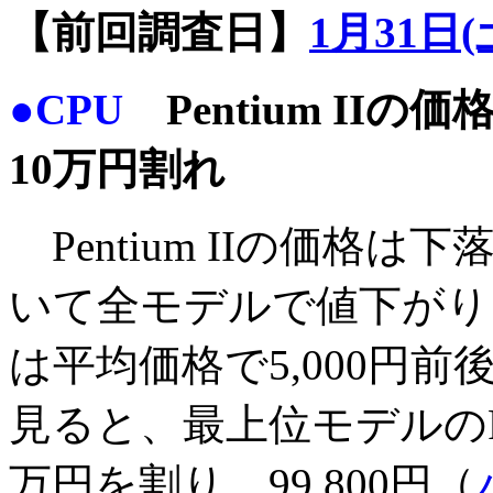
【前回調査日】
1月31日(
●CPU
Pentium IIの
10万円割れ
Pentium IIの価格
いて全モデルで値下がり
は平均価格で5,000円
見ると、最上位モデルのPent
万円を割り、99,800円（