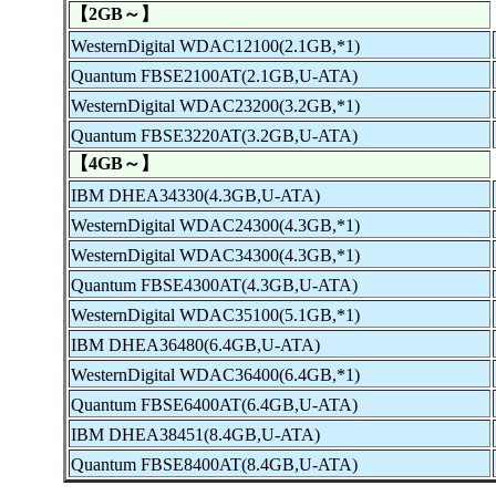
【2GB～】
WesternDigital WDAC12100(2.1GB,*1)
Quantum FBSE2100AT(2.1GB,U-ATA)
WesternDigital WDAC23200(3.2GB,*1)
Quantum FBSE3220AT(3.2GB,U-ATA)
【4GB～】
IBM DHEA34330(4.3GB,U-ATA)
WesternDigital WDAC24300(4.3GB,*1)
WesternDigital WDAC34300(4.3GB,*1)
Quantum FBSE4300AT(4.3GB,U-ATA)
WesternDigital WDAC35100(5.1GB,*1)
IBM DHEA36480(6.4GB,U-ATA)
WesternDigital WDAC36400(6.4GB,*1)
Quantum FBSE6400AT(6.4GB,U-ATA)
IBM DHEA38451(8.4GB,U-ATA)
Quantum FBSE8400AT(8.4GB,U-ATA)