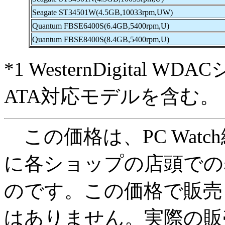
Seagate ST34501W(4.5GB,10033rpm,UW)
Quantum FBSE6400S(6.4GB,5400rpm,U)
Quantum FBSE8400S(8.4GB,5400rpm,U)
*1 WesternDigital 
ATA対応モデルを含む。
この価格は、PC Watc
に各ショップの店頭での
のです。この価格で販売
はありません。実際の販