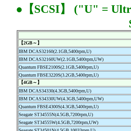
●【SCSI】 ("U" = Ultr
【2GB～】
IBM DCAS32160(2.1GB,5400rpm,U)
IBM DCAS32160UW(2.1GB,5400rpm,UW)
Quantum FBSE2100S(2.1GB,5400rpm,U)
Quantum FBSE3220S(3.2GB,5400rpm,U)
【4GB～】
IBM DCAS34330(4.3GB,5400rpm,U)
IBM DCAS34330UW(4.3GB,5400rpm,UW)
Quantum FBSE4300S(4.3GB,5400rpm,U)
Seagate ST34555N(4.5GB,7200rpm,U)
Seagate ST34555W(4.5GB,7200rpm,UW)
Seagate ST34501N(4.5GB,10033rpm,U)