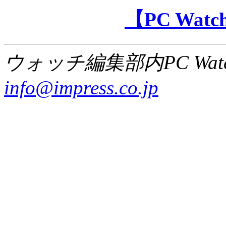
【PC Wa
ウォッチ編集部内PC Wat
info@impress.co.jp