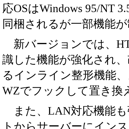
応OSはWindows 95/NT 3.
同梱されるが一部機能が
新バージョンでは、HT
識した機能が強化され、
るインライン整形機能、
WZでフックして置き換
また、LAN対応機能も
トからサーバーにインス