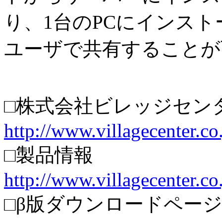
り、1台のPCにインス
ユーザで共有することが
□株式会社ビレッジセン
http://www.villagecenter.co.
□製品情報
http://www.villagecenter.c
□β版ダウンロードペー