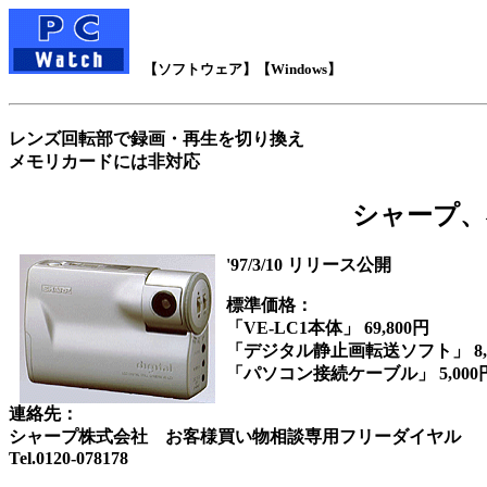
【ソフトウェア】【Windows】
レンズ回転部で録画・再生を切り換え
メモリカードには非対応
シャープ、
'97/3/10 リリース公開
標準価格：
「VE-LC1本体」 69,800円
「デジタル静止画転送ソフト」 8,0
「パソコン接続ケーブル」 5,000
連絡先：
シャープ株式会社 お客様買い物相談専用フリーダイヤル
Tel.0120-078178