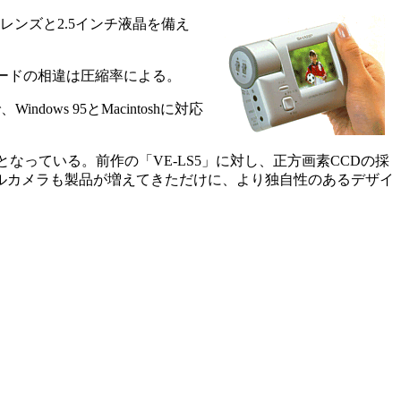
レンズと2.5インチ液晶を備え
モードの相違は圧縮率による。
s 95とMacintoshに対応
なっている。前作の「VE-LS5」に対し、正方画素CCDの採
ルカメラも製品が増えてきただけに、より独自性のあるデザイ