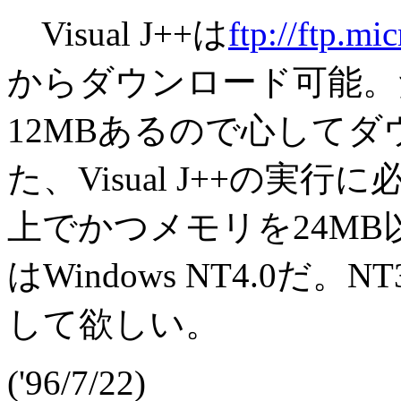
Visual J++は
ftp://ftp.m
からダウンロード可能。
12MBあるので心して
た、Visual J++の実行に
上でかつメモリを24MB以
はWindows NT4.0だ
して欲しい。
('96/7/22)