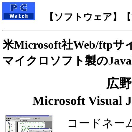
【ソフトウェア】【Wi
米Microsoft社Web/f
マイクロソフト製のJav
広野
Microsoft Vi
コードネームJ