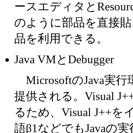
ースエディタとResource 
のように部品を直接貼り
品を利用できる。
Java VMとDebugger
MicrosoftのJav
提供される。Visual J
るため、Visual J+
語β1などでもJava