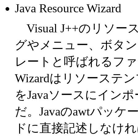
Java Resource Wizard
Visual J++のリ
グやメニュー、ボタン
レートと呼ばれるファイル
Wizardはリソーステ
をJavaソースにイン
だ。Javaのawtパッ
ドに直接記述しなけれ