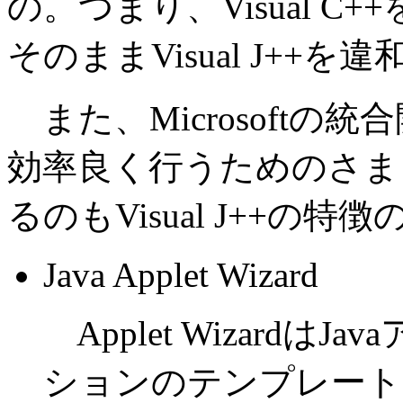
の。つまり、Visual 
そのままVisual J+
また、Microsoftの
効率良く行うためのさまざ
るのもVisual J++の特
Java Applet Wizard
Applet Wizard
ションのテンプレート