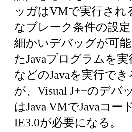
ッガはVMで実行され
なブレーク条件の設定
細かいデバッグが可能
たJavaプログラムを実行する
などのJavaを実行で
が、Visual J++
はJava VMでJav
IE3.0が必要になる。