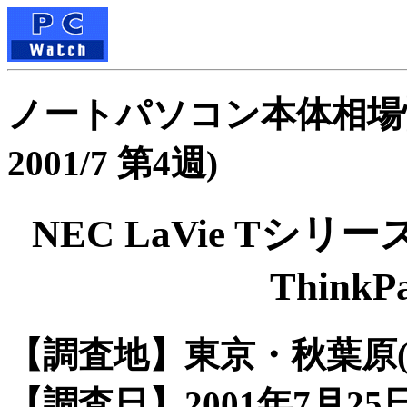
ノートパソコン本体相場
2001/7 第4週)
NEC LaVie T
Think
【調査地】東京・秋葉原(3店
【調査日】2001年7月25日