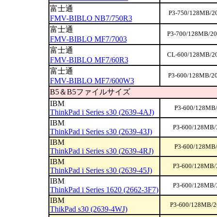
富士通
P3-750/128MB/2
FMV-BIBLO NB7/750R3
富士通
P3-700/128MB/20
FMV-BIBLO MF7/7003
富士通
CL-600/128MB/20
FMV-BIBLO MF7/60R3
富士通
P3-600/128MB/20
FMV-BIBLO MF7/600W3
B5＆B5ファイルサイズ
IBM
P3-600/128MB/
ThinkPad i Series s30 (2639-4AJ)
IBM
P3-600/128MB/
ThinkPad i Series s30 (2639-43J)
IBM
P3-600/128MB/
ThinkPad i Series s30 (2639-4RJ)
IBM
P3-600/128MB/
ThinkPad i Series s30 (2639-45J)
IBM
P3-600/128MB/
ThinkPad i Series 1620 (2662-3F7)
IBM
P3-600/128MB/2
ThikPad s30 (2639-4WJ)