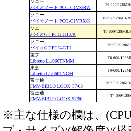
ソニー
T6-600/128MB/
バイオノート PCG-C1VS/BW
ソニー
T6-667/128MB/2
バイオノート PCG-C1VRX/K
ソニー
T6-600/128MB/3
バイオGT PCG-GT3/K
ソニー
T6-600/128MB
バイオGT PCG-GT1
東芝
T6-600/128M
Libretto L1/060TNMM
東芝
T6-600/128M
Libretto L1/060TNCM
富士通
T6-633/128MB/
FMV-BIBLO LOOX T7/63
富士通
T4-600/128
FMV-BIBLO LOOX S7/60
※主な仕様の欄は、(CPU)/
プ・サイズ)/(解像度)/