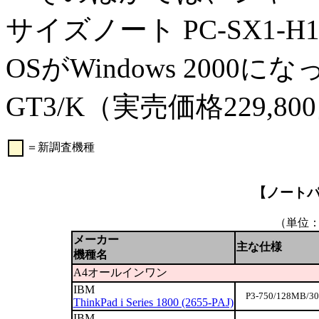
サイズノート PC-SX1-H
OSがWindows 2000に
GT3/K（実売価格229
＝新調査機種
00
【ノートパ
（単位
メーカー
主な仕様
機種名
A4オールインワン
IBM
P3-750/128MB/30
ThinkPad i Series 1800 (2655-PAJ)
IBM