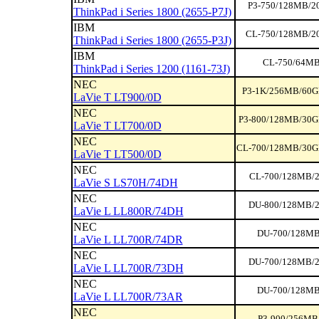
P3-750/128MB/2
ThinkPad i Series 1800 (2655-P7J)
IBM
CL-750/128MB/20
ThinkPad i Series 1800 (2655-P3J)
IBM
CL-750/64MB
ThinkPad i Series 1200 (1161-73J)
NEC
P3-1K/256MB/60G
LaVie T LT900/0D
NEC
P3-800/128MB/30G
LaVie T LT700/0D
NEC
CL-700/128MB/30G
LaVie T LT500/0D
NEC
CL-700/128MB/2
LaVie S LS70H/74DH
NEC
DU-800/128MB/2
LaVie L LL800R/74DH
NEC
DU-700/128MB
LaVie L LL700R/74DR
NEC
DU-700/128MB/2
LaVie L LL700R/73DH
NEC
DU-700/128MB
LaVie L LL700R/73AR
NEC
P3-900/256MB