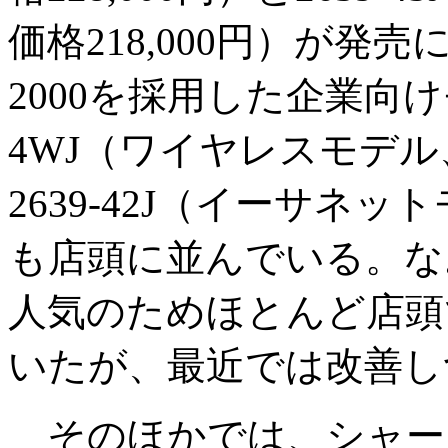
価格218,000円）が発売
2000を採用した企業向けモデル
4WJ（ワイヤレスモデル、
2639-42J（イーサネッ
も店頭に並んでいる。な
人気のためほとんど店頭
いたが、最近では改善し
そのほかでは、シャープの