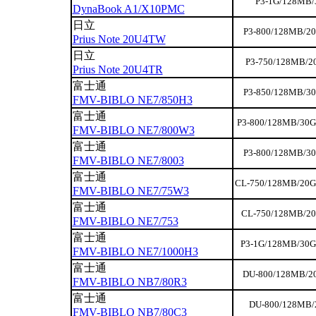
P3-1G/128MB/
DynaBook A1/X10PMC
日立
P3-800/128MB/20
Prius Note 20U4TW
日立
P3-750/128MB/2
Prius Note 20U4TR
富士通
P3-850/128MB/30
FMV-BIBLO NE7/850H3
富士通
P3-800/128MB/30G
FMV-BIBLO NE7/800W3
富士通
P3-800/128MB/30
FMV-BIBLO NE7/8003
富士通
CL-750/128MB/20G
FMV-BIBLO NE7/75W3
富士通
CL-750/128MB/20
FMV-BIBLO NE7/753
富士通
P3-1G/128MB/30G
FMV-BIBLO NE7/1000H3
富士通
DU-800/128MB/20
FMV-BIBLO NB7/80R3
富士通
DU-800/128MB/2
FMV-BIBLO NB7/80C3