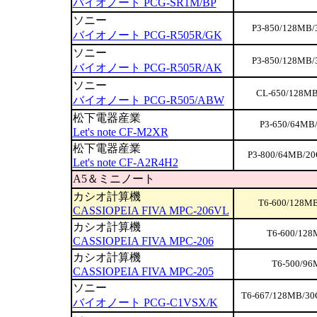
バイオノート PCG-SR1M/BP
ソニー
P3-850/128MB/
バイオノート PCG-R505R/GK
ソニー
P3-850/128MB/
バイオノート PCG-R505R/AK
ソニー
CL-650/128MB
バイオノート PCG-R505/ABW
松下電器産業
P3-650/64MB/
Let's note CF-M2XR
松下電器産業
P3-800/64MB/20
Let's note CF-A2R4H2
A5＆ミニノート
カシオ計算機
T6-600/128MB
CASSIOPEIA FIVA MPC-206VL
カシオ計算機
T6-600/128
CASSIOPEIA FIVA MPC-206
カシオ計算機
T6-500/96
CASSIOPEIA FIVA MPC-205
ソニー
T6-667/128MB/30
バイオノート PCG-C1VSX/K