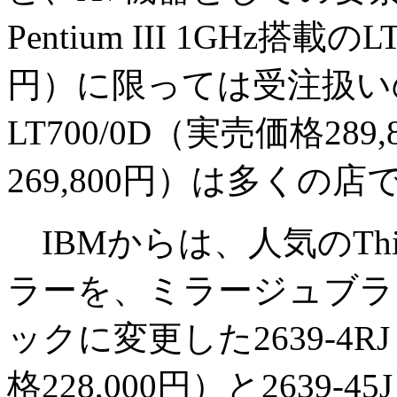
Pentium III 1GHz搭載の
円）に限っては受注扱い
LT700/0D（実売価格289
269,800円）は多くの
IBMからは、人気のThinkP
ラーを、ミラージュブラ
ックに変更した2639-4
格228,000円）と263