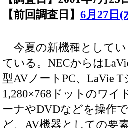
【前回調査日】
6月27日(
今夏の新機種としてい
ている。NECからはLaV
型AVノートPC、LaVi
1,280×768ドットの
ーナやDVDなどを操作
ど、AV機器としての要