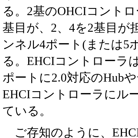
る。2基のOHCIコント
基目が、2、4を2基目が
ンネル4ポート(または5ポ
る。EHCIコントロー
ポートに2.0対応のHu
EHCIコントローラに
ている。
ご存知のように、EHC