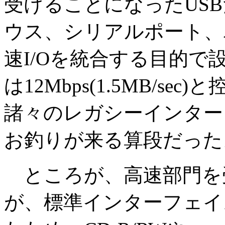
受けることになったUS
ウス、シリアルポート、
速I/Oを統合する目的
は12Mbps(1.5MB/s
諸々のレガシーインター
お釣りが来る算段だった
ところが、高速部門を受け
が、標準インターフェイ