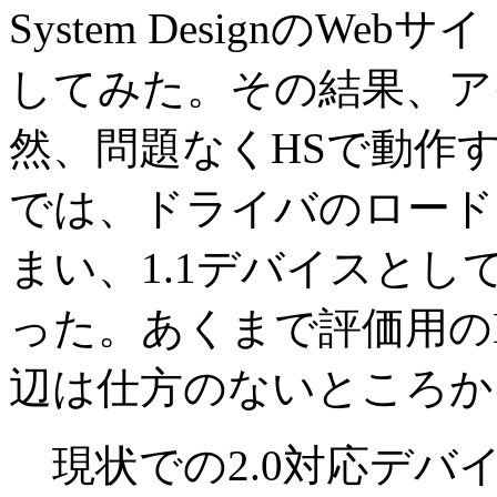
System Designの
してみた。その結果、ア
然、問題なくHSで動作
では、ドライバのロード
まい、1.1デバイスと
った。あくまで評価用の
辺は仕方のないところか
現状での2.0対応デバ