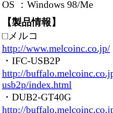
OS ：Windows 98/Me
【製品情報】
□メルコ
http://www.melcoinc.co.jp/
・IFC-USB2P
http://buffalo.melcoinc.co.j
usb2p/index.html
・DUB2-GT40G
http://buffalo.melcoinc.co.