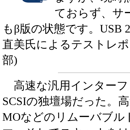
ておらず、サ
もβ版の状態です。USB 
直美氏によるテストレポ
部)
高速な汎用インターフ
SCSIの独壇場だった。高
MOなどのリムーバブル