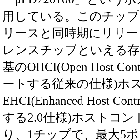
用している。このチップは
リースと同時期にリリー
レンスチップといえる存
基のOHCI(Open Host Cont
ートする従来の仕様)ホ
EHCI(Enhanced Host Co
する2.0仕様)ホストコ
り、1チップで、最大5ポ