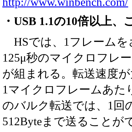
http://www.winbench.com/
・USB 1.1の10倍以上、
HSでは、1フレームを
125μ秒のマイクロフ
が組まれる。転送速度が
1マイクロフレームあたりの
のバルク転送では、1回
512Byteまで送るこ