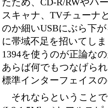
たため、CD-R/RWや
スキャナ、TVチューナ
のか細いUSBにぶら下
に帯域不足を招いてしまった
1394を使うのが正論
あらば何でもつなげられ
標準インターフェイスの
それならということで