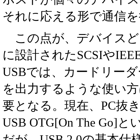
それに応える形で通信を
この点が、デバイスど
に設計されたSCSIやIEE
USBでは、カードリー
を出力するような使い方
要となる。現在、PC抜
USB OTG[On The 
だが、USB 2.0の基本仕