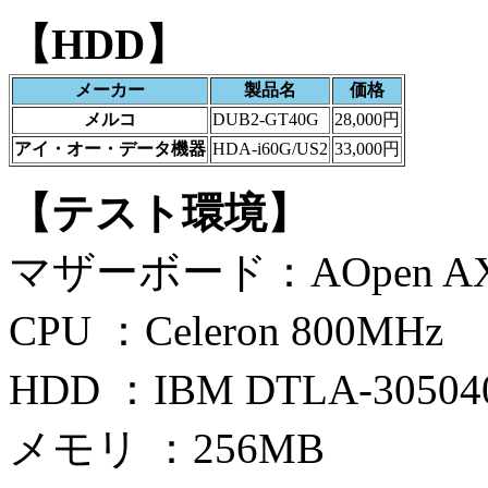
【HDD】
メーカー
製品名
価格
メルコ
DUB2-GT40G
28,000円
アイ・オー・データ機器
HDA-i60G/US2
33,000円
【テスト環境】
マザーボード：AOpen AX3S 
CPU ：Celeron 800MHz
HDD ：IBM DTLA-30504
メモリ ：256MB