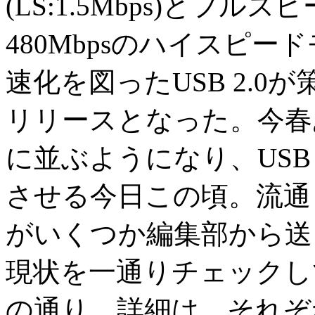
(LS:1.5Mbps)とフルス
480Mbpsのハイスピー
速化を図ったUSB 2.0
リリースとなった。今春
に並ぶようになり、USB
させる今日この頃。流通
がいくつか編集部から送ら
現状を一通りチェックし
の通り。詳細は、それぞ