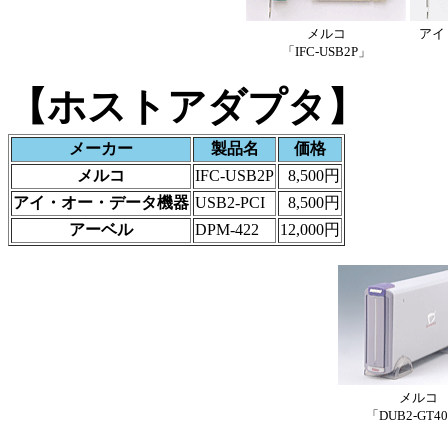
メルコ
アイ
「IFC-USB2P」
【ホストアダプタ】
メーカー
製品名
価格
メルコ
IFC-USB2P
8,500円
アイ・オー・データ機器
USB2-PCI
8,500円
アーベル
DPM-422
12,000円
メルコ
「DUB2-GT4