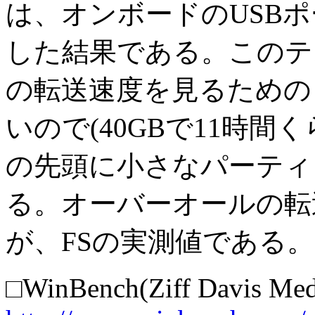
は、オンボードのUSB
した結果である。このテ
の転送速度を見るための
いので(40GBで11時
の先頭に小さなパーティ
る。オーバーオールの転送レ
が、FSの実測値である。
□WinBench(Ziff Davis Med