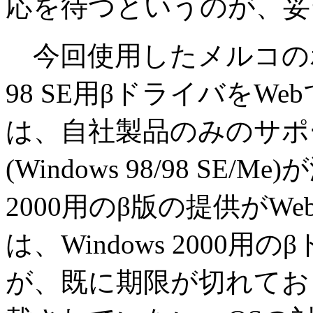
応を待つというのが、妥
今回使用したメルコのホス
98 SE用βドライバをW
は、自社製品のみのサポ
(Windows 98/98 SE/
2000用のβ版の提供が
は、Windows 2000
が、既に期限が切れてお