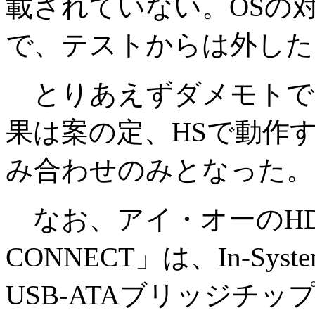
載されていない。OSの
で、テストからは外した
とりあえずダメモトで
果は案の定、HSで動作
み合わせのみとなった。
なお、アイ・オーのHD
CONNECT」は、In-Syste
USB-ATAブリッジチッ