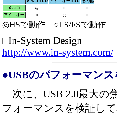
メルコHDD
アイ・オーHDD
その他
メルコ
○
○
◎
アイ・オー
○
○
◎
◎HSで動作 ○LS/FSで動作
□In-System Design
http://www.in-system.com/
●USBのパフォーマン
次に、USB 2.0最大
フォーマンスを検証して