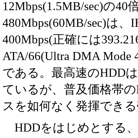
12Mbps(1.5MB/sec)
480Mbps(60MB/sec)は、I
400Mbps(正確には393.2
ATA/66(Ultra DMA
である。最高速のHDDは
ているが、普及価格帯の
スを如何なく発揮できる
HDDをはじめとする、