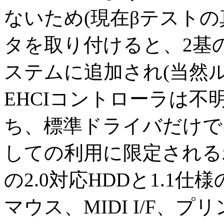
ないため(現在βテストの
タを取り付けると、2基の
ステムに追加され(当然ル
EHCIコントローラは
ち、標準ドライバだけでは
しての利用に限定される
の2.0対応HDDと1.1仕
マウス、MIDI I/F、