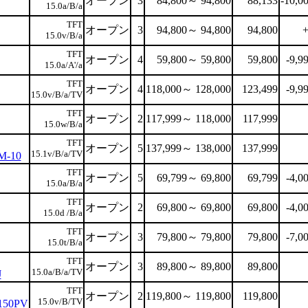
オープン
3
84,800～ 94,800
88,133
-10,0
15.0a/B/a
TFT
オープン
3
94,800～ 94,800
94,800
+
15.0v/B/a
TFT
オープン
4
59,800～ 59,800
59,800
-9,9
15.0a/A'/a
TFT
オープン
4
118,000～ 128,000
123,499
-9,9
15.0v/B/a/TV
TFT
オープン
2
117,999～ 118,000
117,999
15.0w/B/a
TFT
オープン
5
137,999～ 138,000
137,999
15.1v/B/a/TV
M-10
TFT
オープン
5
69,799～ 69,800
69,799
-4,0
15.0a/B/a
TFT
オープン
2
69,800～ 69,800
69,800
-4,0
15.0d /B/a
TFT
オープン
3
79,800～ 79,800
79,800
-7,0
15.0t/B/a
TFT
オープン
3
89,800～ 89,800
89,800
15.0a/B/a/TV
J
TFT
オープン
2
119,800～ 119,800
119,800
15.0v/B/TV
6150PV