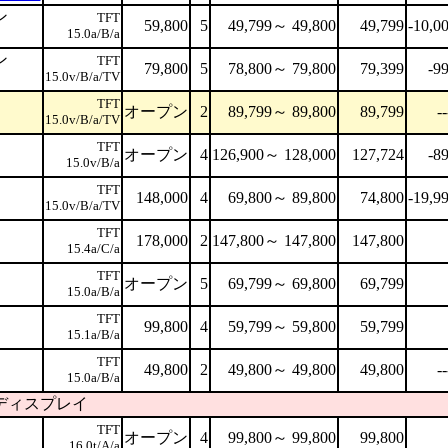
ン
TFT
59,800
5
49,799～ 49,800
49,799
-10,0
15.0a/B/a
ン
TFT
79,800
5
78,800～ 79,800
79,399
-9
15.0v/B/a/TV
TFT
オープン
2
89,799～ 89,800
89,799
--
15.0v/B/a/TV
TFT
オープン
4
126,900～ 128,000
127,724
-8
15.0v/B/a
TFT
148,000
4
69,800～ 89,800
74,800
-19,9
15.0v/B/a/TV
TFT
178,000
2
147,800～ 147,800
147,800
15.4a/C/a
TFT
オープン
5
69,799～ 69,800
69,799
15.0a/B/a
TFT
99,800
4
59,799～ 59,800
59,799
15.1a/B/a
TFT
49,800
2
49,800～ 49,800
49,800
--
15.0a/B/a
晶ディスプレイ
TFT
オープン
4
99,800～ 99,800
99,800
16.0t/A/a