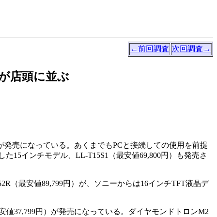
←前回調査
次回調査→
イが店頭に並ぶ
0円）が発売になっている。あくまでもPCと接続しての使用を前提
ンチモデル、LL-T15S1（最安値69,800円）も発売さ
最安値89,799円）が、ソニーからは16インチTFT液晶デ
最安値37,799円）が発売になっている。ダイヤモンドトロンM2