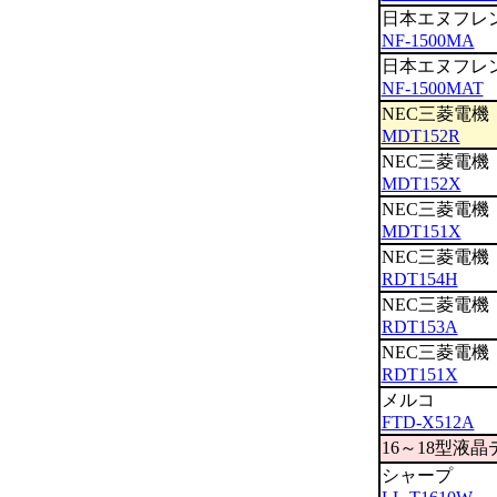
日本エヌフレ
NF-1500MA
日本エヌフレ
NF-1500MAT
NEC三菱電機
MDT152R
NEC三菱電機
MDT152X
NEC三菱電機
MDT151X
NEC三菱電機
RDT154H
NEC三菱電機
RDT153A
NEC三菱電機
RDT151X
メルコ
FTD-X512A
16～18型液
シャープ