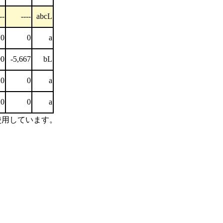
--
----
abcL
0
0
a
00
-5,667
bL
0
0
a
0
0
a
を使用しています。