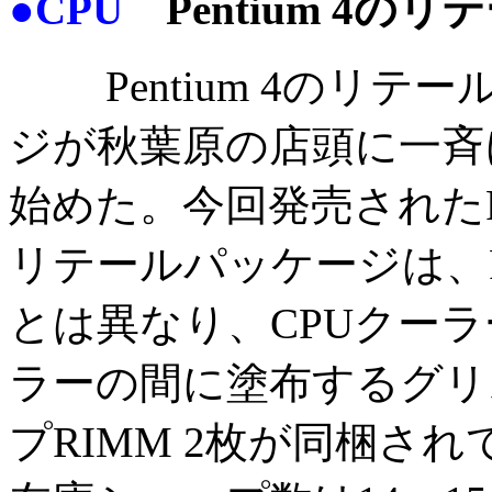
●CPU
Pentium 4の
Pentium 4のリテー
ジが秋葉原の店頭に一斉
始めた。今回発売されたPen
リテールパッケージは、Pen
とは異なり、CPUクーラ
ラーの間に塗布するグリス
プRIMM 2枚が同梱さ