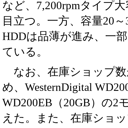
など、7,200rpmタイ
目立つ。一方、容量20～
HDDは品薄が進み、一
ている。
なお、在庫ショップ数が
め、WesternDigital W
WD200EB（20GB）
えた。また、在庫ショッ