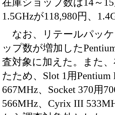
在庫ショップ数は14～1
1.5GHzが118,980円、1.
なお、リテールパッケ
ップ数が増加したPentium
査対象に加えた。また、
たため、Slot 1用Pentium 
667MHz、Socket 370用7
566MHz、Cyrix III 