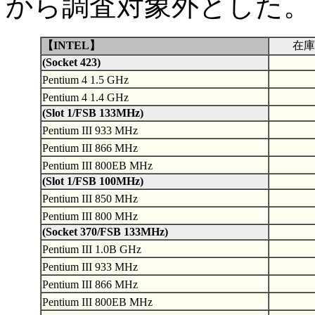
から調査対象外とした。
【INTEL】
在庫
(Socket 423)
Pentium 4 1.5 GHz
Pentium 4 1.4 GHz
(Slot 1/FSB 133MHz)
Pentium III 933 MHz
Pentium III 866 MHz
Pentium III 800EB MHz
(Slot 1/FSB 100MHz)
Pentium III 850 MHz
Pentium III 800 MHz
(Socket 370/FSB 133MHz)
Pentium III 1.0B GHz
Pentium III 933 MHz
Pentium III 866 MHz
Pentium III 800EB MHz