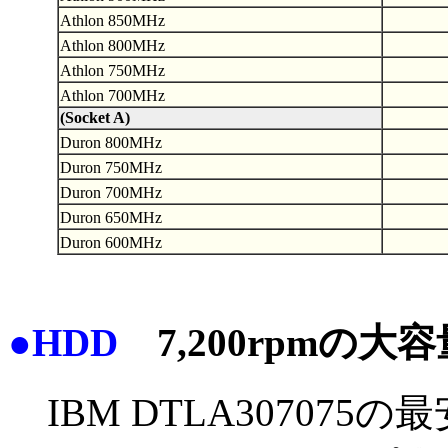
Athlon 850MHz
Athlon 800MHz
Athlon 750MHz
Athlon 700MHz
(Socket A)
Duron 800MHz
Duron 750MHz
Duron 700MHz
Duron 650MHz
Duron 600MHz
●HDD
7,200rpmの大
IBM DTLA307075の