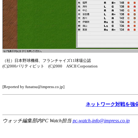
（社）日本野球機構、フランチャイズ11球場公認
(C)2000パリティビット (C)2000 ASCII Corporation
[Reported by funatsu@impress.co.jp]
ネットワーク対戦を強化
ウォッチ編集部内PC Watch担当
pc-watch-info@impress.co.jp