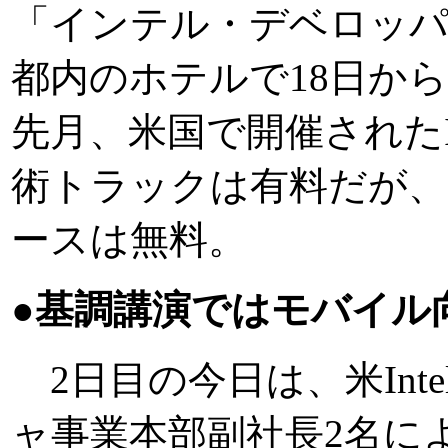
「インテル・デベロッパ・フ
都内のホテルで18日か
先月、米国で開催された
術トラックは有料だが、
ースは無料。
●基調講演ではモバイル
2日目の今日は、米Int
ャ事業本部副社長2名に