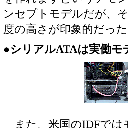
ンセプトモデルだが、
度の高さが印象的だった
●シリアルATAは実働モ
また、米国のIDFでは