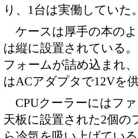
り、1台は実働していた
ケースは厚手の本のよ
は縦に設置されている
フォームが詰め込まれ、
はACアダプタで12Vを
CPUクーラーにはファ
天板に設置された2個の
ら冷気を吸い上げている