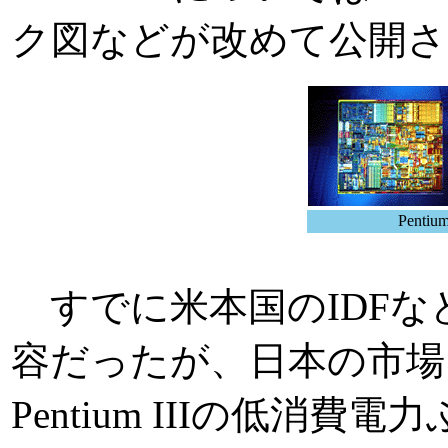
ク図などが改めて公開さ
Pent
すでに米本国のIDFな
容だったが、日本の市場
Pentium IIIの低消