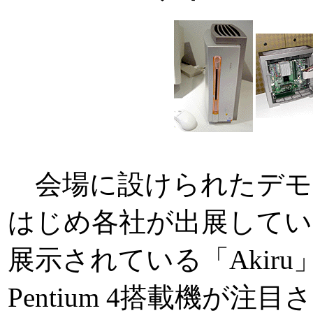
会場に設けられたデモ・シ
はじめ各社が出展している
展示されている「Akiru」
Pentium 4搭載機が