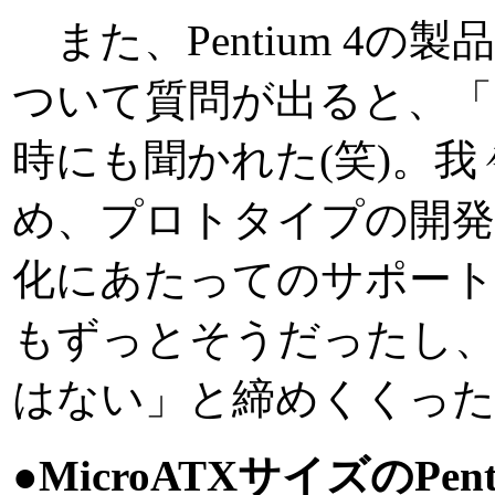
また、Pentium 4
ついて質問が出ると、「同
時にも聞かれた(笑)。
め、プロトタイプの開発
化にあたってのサポー
もずっとそうだったし
はない」と締めくくっ
●MicroATXサイズのPe