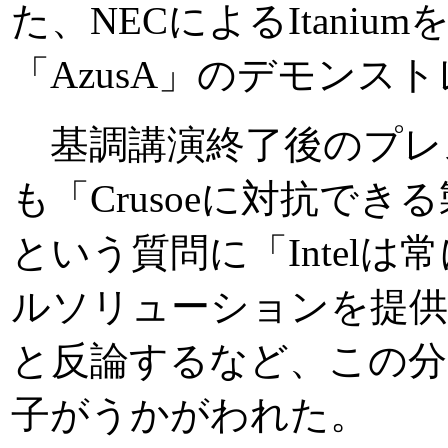
た、NECによるItaniu
「AzusA」のデモンス
基調講演終了後のプレ
も「Crusoeに対抗で
という質問に「Intel
ルソリューションを提供
と反論するなど、この分
子がうかがわれた。