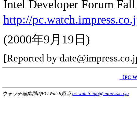
Intel Developer Foru
http://pc.watch.impress.co.j
(2000年9月19日)
[Reported by date@impress.co.j
【PC 
ウォッチ編集部内PC Watch担当
pc-watch-info@impress.co.jp