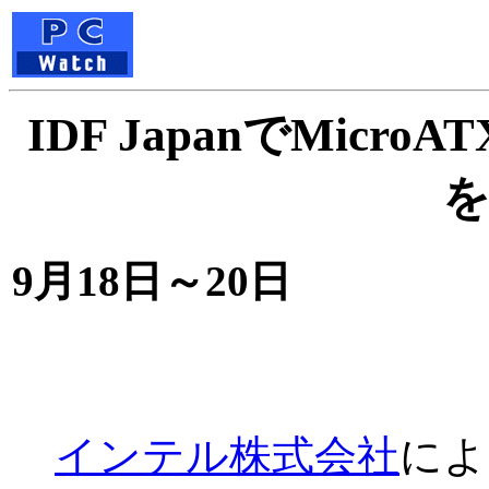
IDF JapanでMicro
を
9月18日～20日
インテル株式会社
によ