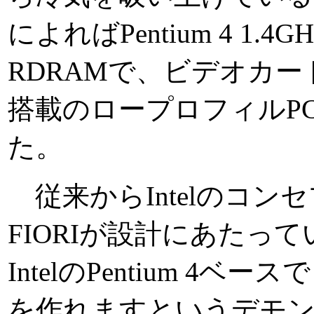
によればPentium 4 1.4
RDRAMで、ビデオカードはN
搭載のロープロフィルP
た。
従来からIntelのコン
FIORIが設計にあたって
IntelのPentium 
を作れますというデモ