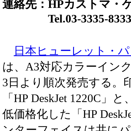
連絡先：HPカストマ・
Tel.03-3335-833
日本ヒューレット・パ
は、A3対応カラーイン
3日より順次発売する。
「HP DeskJet 122
低価格化した「HP DeskJ
ンターフェイスは共にパ