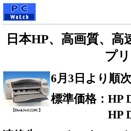
日本HP、高画質、高
プリ
6月3日より順
標準価格：HP Des
【DeskJet1220C】
HP DeskJe