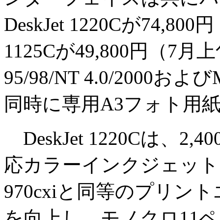
DeskJet 1220Cが74,8
1125Cが49,800円（7
95/98/NT 4.0/2000お
同時に専用A3フォト用紙
DeskJet 1220Cは、2
応カラーインクジェットプリ
970cxiと同等のプリ
を向上し、モノクロ11ペ