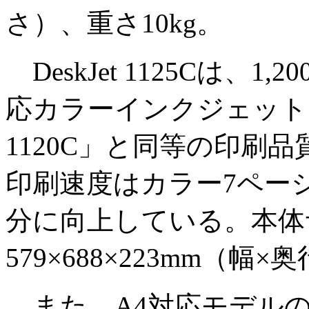
さ）、重さ10kg。
DeskJet 1125Cは、1
応カラーインクジェットプ
1120C」と同等の印刷品
印刷速度はカラー7ページ
分に向上している。本体
579×688×223mm（幅
また、A4対応モデルの