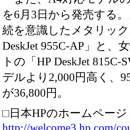
を6月3日から発売する
続を意識したメタリック
DeskJet 955C-A
トの「HP DeskJet 8
デルより2,000円高く、955
が36,800円。
□日本HPのホームページ
http://welcome3.hp.com/co