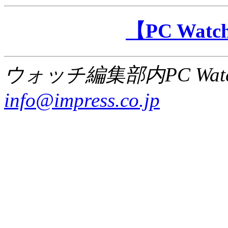
【PC Wa
ウォッチ編集部内PC Wat
info@impress.co.jp