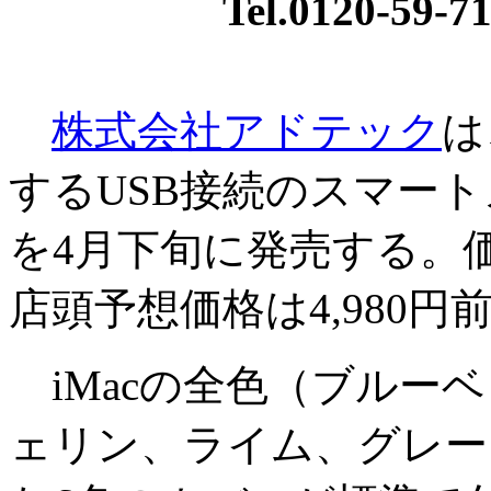
Tel.0120-59-71
株式会社アドテック
は
するUSB接続のスマート
を4月下旬に発売する。
店頭予想価格は4,980円
iMacの全色（ブルー
ェリン、ライム、グレー