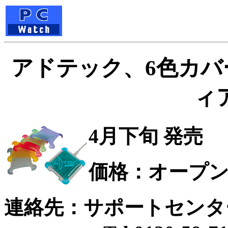
アドテック、6色カバ
ィ
4月下旬 発売
価格：オープ
連絡先：サポートセンタ