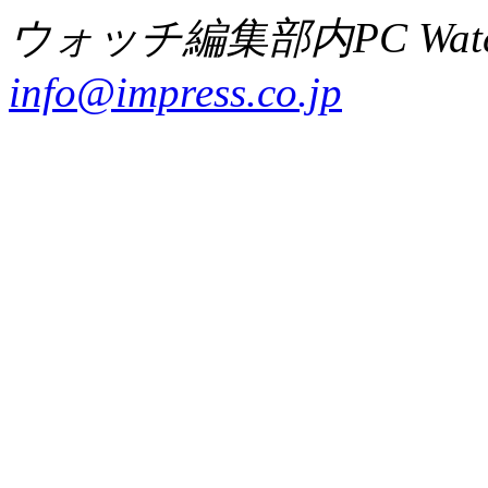
ウォッチ編集部内PC Wat
info@impress.co.jp