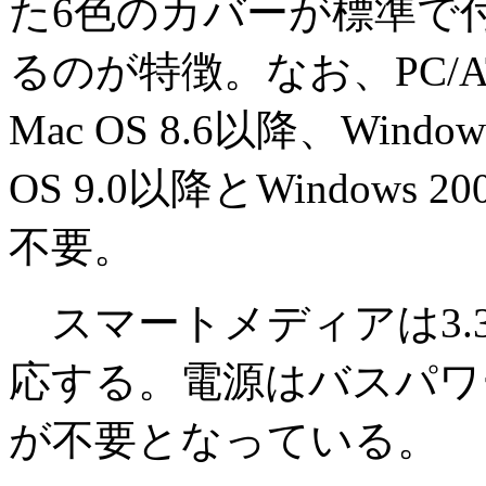
た6色のカバーが標準で
るのが特徴。なお、PC/
Mac OS 8.6以降、Windo
OS 9.0以降とWindow
不要。
スマートメディアは3.3
応する。電源はバスパワ
が不要となっている。