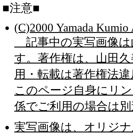
■注意■
(C)2000 Yamada Kumi
記事中の実写画像は
す。著作権は、山田久
用・転載は著作権法違
このページ自身にリン
係でご利用の場合は別
実写画像は、オリジナ