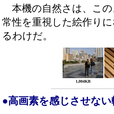
本機の自然さは、この
常性を重視した絵作りに
るわけだ。
1,004KB
●高画素を感じさせない