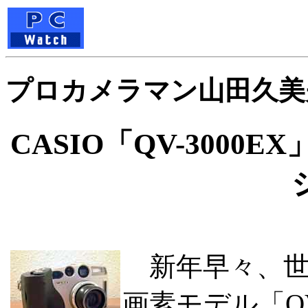
プロカメラマン山田久美
CASIO「QV-300
新年早々、世界
画素モデル「QV