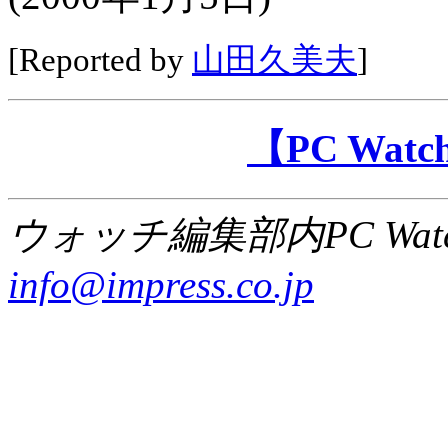
[Reported by
山田久美夫
]
【PC Wa
ウォッチ編集部内PC Wat
info@impress.co.jp