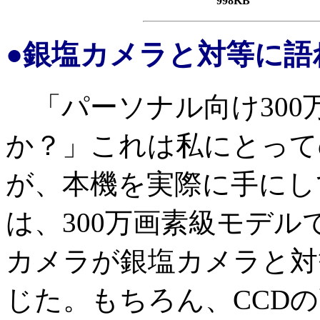
998KB
●銀塩カメラと対等に語
「パーソナル向け300
か？」これは私にとって
が、本機を実際に手にし
は、300万画素級モデ
カメラが銀塩カメラと対
じた。もちろん、CCD