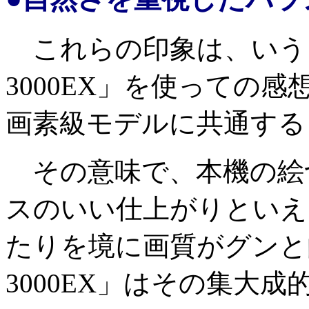
これらの印象は、いうま
3000EX」を使っての感
画素級モデルに共通する
その意味で、本機の絵
スのいい仕上がりといえる
たりを境に画質がグンと
3000EX」はその集大