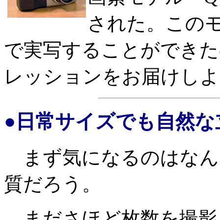
された。この
で実写することができた
レッションをお届けしよ
●日常サイズでも自然な
まず気になるのはなんと
質だろう。
まださほど枚数を撮影