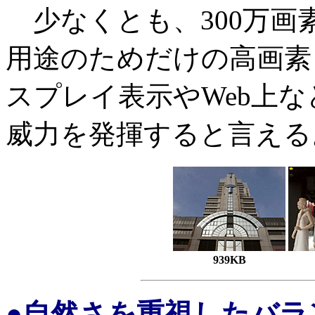
少なくとも、300万画
用途のためだけの高画素
スプレイ表示やWeb上
威力を発揮すると言える
939KB
●自然さを重視したバラ