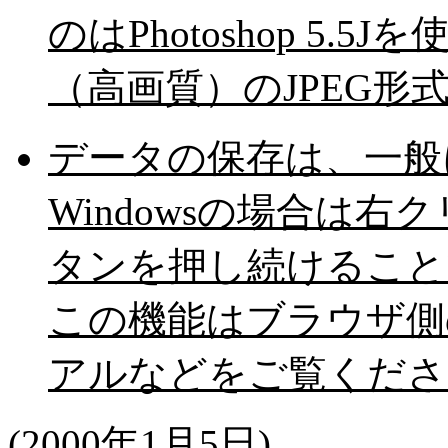
のはPhotoshop 5
（高画質）のJPEG形
データの保存は、一般
Windowsの場合は右ク
タンを押し続けること
この機能はブラウザ側
アルなどをご覧くださ
(2000年1月5日)