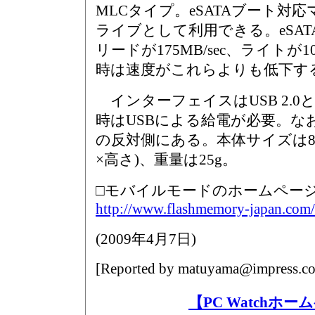
MLCタイプ。eSATAブート対
ライブとして利用できる。eSA
リードが175MB/sec、ライトが10
時は速度がこれらよりも低下す
インターフェイスはUSB 2.0とe
時はUSBによる給電が必要。なお、
の反対側にある。本体サイズは80×
×高さ)、重量は25g。
□モバイルモードのホームペー
http://www.flashmemory-japan.com/
(
2009年4月7日
)
[Reported by
matuyama@impress.co
【PC Watchホ