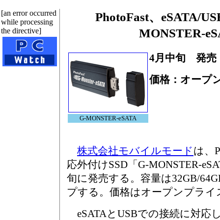
[an error occurred
PhotoFast、eSATA/
while processing
the directive]
MONSTER-e
4月中旬 発売
価格：オープ
G-MONSTER-eSATA
株式会社モバイルモード
は、Ph
応外付けSSD「G-MONSTER-e
旬に発売する。容量は32GB/64G
プする。価格はオープンプライ
eSATAとUSBでの接続に対応