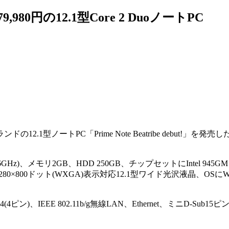
980円の12.1型Core 2 DuoノートPC
ンドの12.1型ノートPC「Prime Note Beatribe debut!」を発売
66GHz)、メモリ2GB、HDD 250GB、チップセットにIntel 945GM 
800ドット(WXGA)表示対応12.1型ワイド光沢液晶、OSにWindo
(4ピン)、IEEE 802.11b/g無線LAN、Ethernet、ミニD-Sub