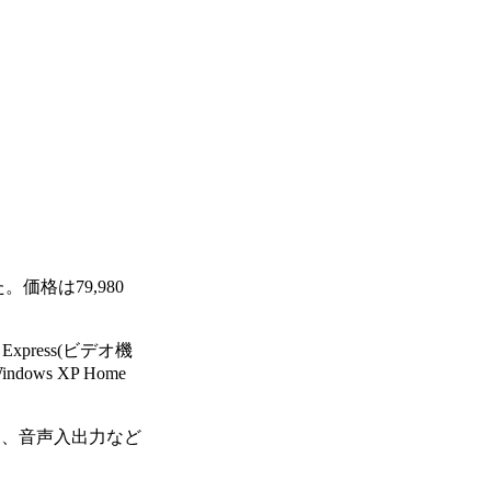
した。価格は79,980
Express(ビデオ機
ws XP Home
15ピン、音声入出力など