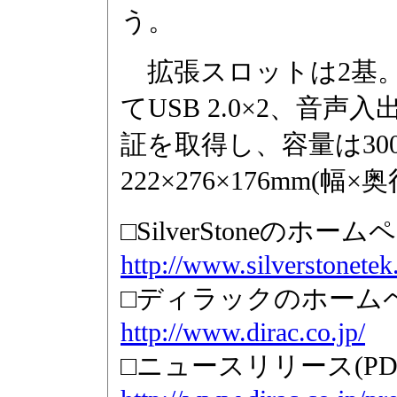
う。
拡張スロットは2基
てUSB 2.0×2、音声
証を取得し、容量は30
222×276×176mm(幅
□SilverStoneのホー
http://www.silverstonetek
□ディラックのホーム
http://www.dirac.co.jp/
□ニュースリリース(PD