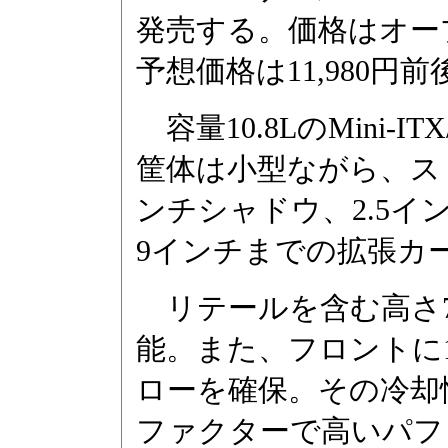
発売する。価格はオー
予想価格は11,980円
容量10.8LのMini-I
筐体は小型ながら、ス
ンチシャドウ、2.5
9インチまでの拡張カ
リテールを含む高さ7
能。また、フロントに
ローを確保。その冷却
ファクターで高いパフ