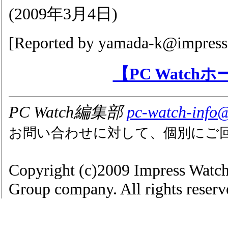
(
2009年3月4日
)
[Reported by
yamada-k@impress.
【PC Watch
PC Watch編集部
pc-watch-info@
お問い合わせに対して、個別にご
Copyright (c)2009 Impress Watch
Group company. All rights reserv