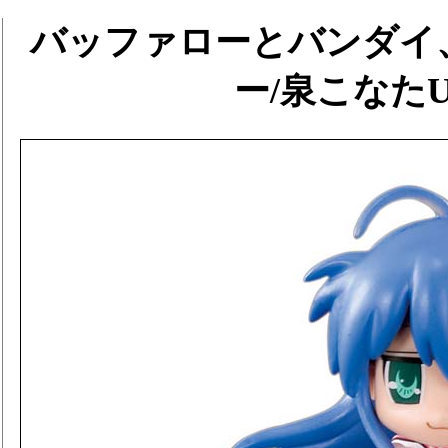
バッファローとバンダイ
ー/泉こなた