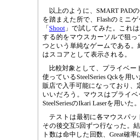
以上のように、SMART PAD
を踏まえた所で、Flashのミニ
「
Shoot
」で試してみた。これは
する的をマウスカーソルで狙っ
つという単純なゲームである。
はスコアとして表示される。
比較対象として、プライベー
使っているSteelSeries Qc
販店で入手可能になっており、
いいだろう。マウスはプライベ
SteelSeriesのIkari Laserを用いた
テストは最初に各マウスパッド
その後交互5回ずつ行なった。
ト数は命中した回数、Great確