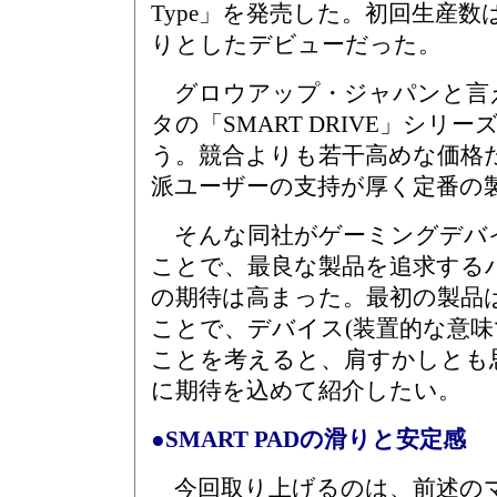
Type」を発売した。初回生産
りとしたデビューだった。
グロウアップ・ジャパンと言え
タの「SMART DRIVE」シリ
う。競合よりも若干高めな価格
派ユーザーの支持が厚く定番の
そんな同社がゲーミングデバ
ことで、最良な製品を追求する
の期待は高まった。最初の製品
ことで、デバイス(装置的な意味
ことを考えると、肩すかしとも
に期待を込めて紹介したい。
●SMART PADの滑りと安定感
今回取り上げるのは、前述の