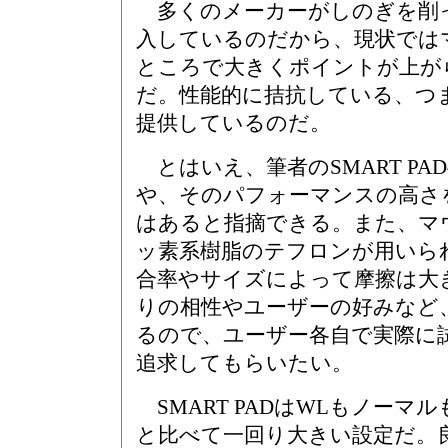
多くのメーカーがしのぎを削
入しているのだから、現状では
ところで大きくポイントが上が
だ。性能的に拮抗している、つ
提供しているのだ。
とはいえ、筆者のSMART P
や、そのパフォーマンスの高さ
はあると指摘できる。また、マ
ッ素系樹脂のテフロンが用いら
合率やサイズによって摩擦は大
りの相性やユーザーの好みなど
るので、ユーザー各自で実際に
追求してもらいたい。
SMART PADはWLもノーマ
と比べて一回り大きい設定だ。