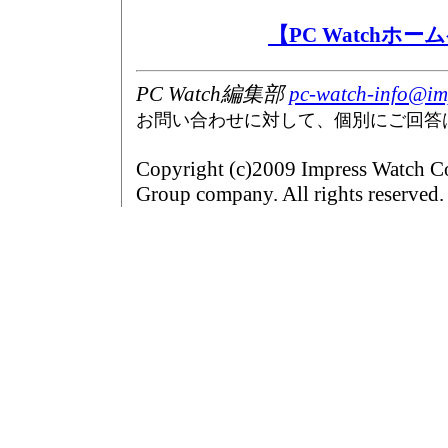
【PC Watchホ
PC Watch編集部
pc-watch-info@imp
お問い合わせに対して、個別にご回答
Copyright (c)2009 Impress Watch Co
Group company. All rights reserved.