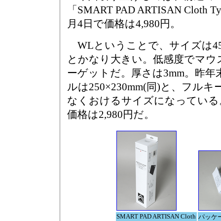
「SMART PAD ARTISAN Clot
月4日で価格は4,980円。
WLということで、サイズは450×
とかなり大きい。低感度でマウ
ーゲットだ。厚さは3mm。昨年
ルは250×230mm(同)と、フ
なくおけるサイズになっている
価格は2,980円だ。
SMART PAD ARTISAN Cloth
パッケ