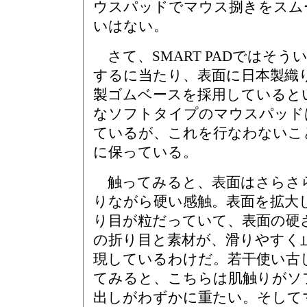
ウスパッドでマウス捌きをスム
いはない。
さて、SMART PADではそ
するに当たり、表面に日本製織
製ゴムベースを採用していると
なソフトタイプのマウスパッド
ているが、これを行なわないこ
に保っている。
触ってみると、表面はさらさ
りながら硬い感触。表面を拡大
り目が粒だっていて、表面の硬
の折り目と素材が、滑りやすく
現しているわけだ。若干使い古したSt
てみると、こちらは肌触りがソ
出しがわずかに重たい。そして