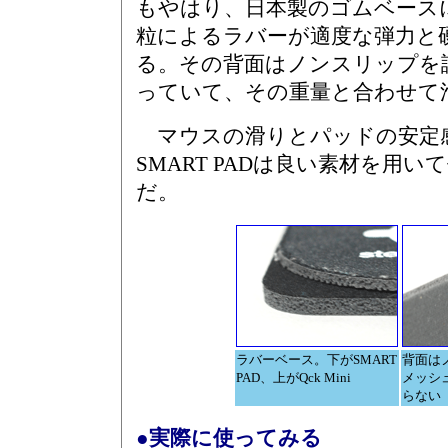
もやはり、日本製のゴムベース
粒によるラバーが適度な弾力と
る。その背面はノンスリップを
っていて、その重量と合わせて
マウスの滑りとパッドの安定
SMART PADは良い素材を用
だ。
ラバーベース。下がSMART
背面は
PAD、上がQck Mini
メッシ
らない
●実際に使ってみる