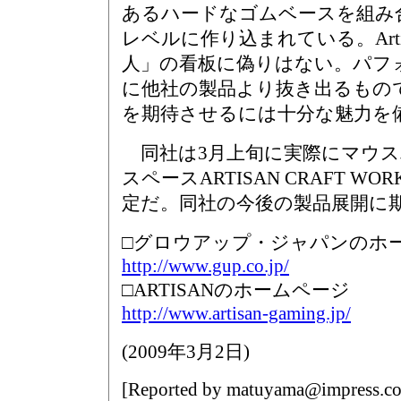
あるハードなゴムベースを組み
レベルに作り込まれている。Art
人」の看板に偽りはない。パフ
に他社の製品より抜き出るもの
を期待させるには十分な魅力を
同社は3月上旬に実際にマウス
スペースARTISAN CRAFT 
定だ。同社の今後の製品展開に
□グロウアップ・ジャパンのホ
http://www.gup.co.jp/
□ARTISANのホームページ
http://www.artisan-gaming.jp/
(
2009年3月2日
)
[Reported by
matuyama@impress.co