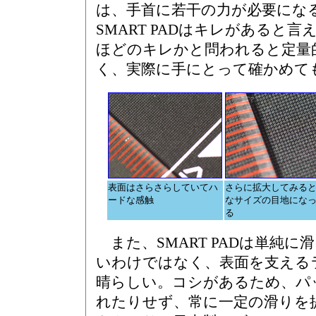
は、手首に若干の力が必要にな
SMART PADはキレがあると
ほどのキレかと問われると定量
く、実際に手にとって確かめて
表面はさらさらしていてハ
さらに拡大してみる
ードな感触
なサイズの目地にな
る
また、SMART PADは単純に
いわけではなく、表面を支える
晴らしい。コシがあるため、パ
れたりせず、常に一定の滑りを