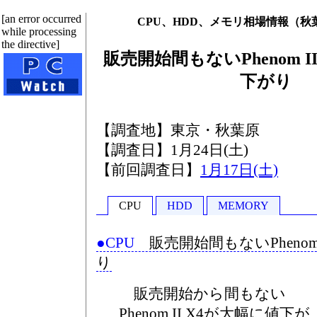
[an error occurred
CPU、HDD、メモリ相場情報（秋葉原 
while processing
the directive]
販売開始間もないPhenom I
下がり
【調査地】東京・秋葉原
【調査日】1月24日(土)
【前回調査日】
1月17日(土)
CPU
HDD
MEMORY
●CPU
販売開始間もないPhenom 
り
販売開始から間もない
Phenom II X4が大幅に値下が