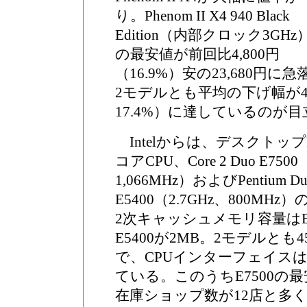
り。Phenom II X4 940 Black
Edition（内部クロック3GHz
の最安値が前回比4,800円
（16.9%）安の23,680円
2モデルとも平均の下げ幅が4,0
17.4%）に達しているのが
Intelからは、デスクトッ
コアCPU、Core 2 Duo E7500
1,066MHz）およびPentium Dua
E5400（2.7GHz、800M
2次キャッシュメモリ容量はE7
E5400が2MB。2モデルとも
で、CPUインターフェイスはL
ている。このうちE7500の最安
在庫ショップ数が12店と多