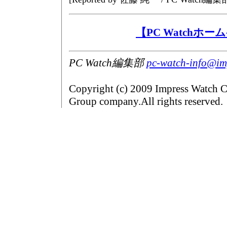
【PC Watchホ
PC Watch編集部
pc-watch-info@imp
Copyright (c) 2009 Impress Watch C
Group company.All rights reserved.