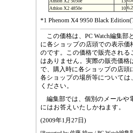
6,
Athlon X2 5050e
13
6,
Athlon X2 4850e
10
*1 Phenom X4 9950 Black Edition
この価格は、PC Watch編集部
に各ショップの店頭での表示価
のです。この価格で販売される
はありません。実際の販売価格
で、購入時に各ショップの店頭
各ショップの場所等については
ください。
編集部では、個別のメールや
にはお答えいたしかねます。
(
2009年1月27日
)
[Reported by 佐藤 純一 / PC Watch編集