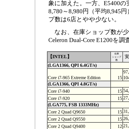
象に加えた。一方、E5400
8,780～8,980円（平均8,9
プ数は6店とやや少ない。
なお、在庫ショップ数が少
Celeron Dual-Core E1
在庫
【INTEL】
ショップ
数
(LGA1366, QPI 6.4GT/s)
97
Core i7-965 Extreme Edition
15
10
(LGA1366, QPI 4.8GT/s)
54
Core i7-940
15
27
Core i7-920
15
(LGA775, FSB 1333MHz)
31
Core 2 Quad Q9650
15
26
Core 2 Quad Q9550
15
21
Core 2 Quad Q9400
12