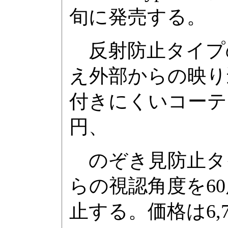
旬に発売する。
反射防止タイプの「
え外部からの映り
付きにくいコーティ
円、
のぞき見防止タイプ
らの視認角度を6
止する。価格は6,7