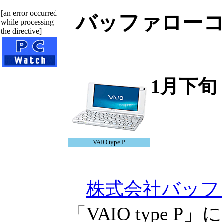
[an error occurred
バッファローコク
while processing
the directive]
1月下旬
VAIO type P
株式会社バッフ
「VAIO type