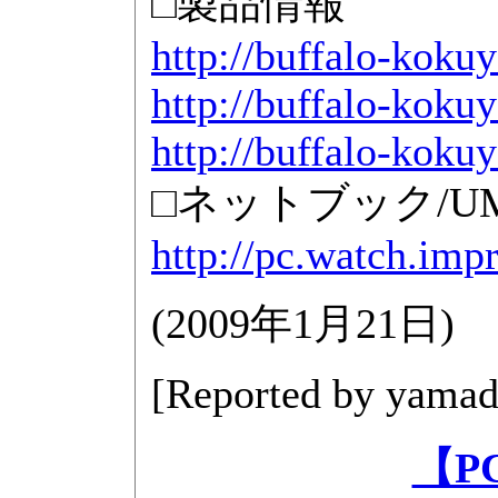
□製品情報
http://buffalo-kokuy
http://buffalo-kokuy
http://buffalo-kokuy
□ネットブック/U
http://pc.watch.imp
(
2009年1月21日
)
[Reported by
yamad
【P