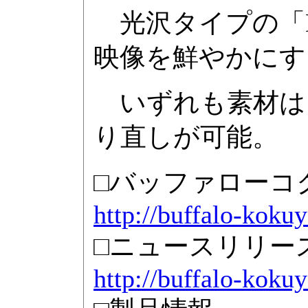
光沢タイプの「BS
映像を鮮やかにする
いずれも素材は
り直しが可能。
□バッファローコ
http://buffalo-kokuy
□ニュースリリー
http://buffalo-koku