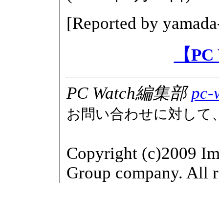
[Reported by
yamada
【PC
PC Watch編集部
pc-
お問い合わせに対して
Copyright (c)2009 Im
Group company. All r