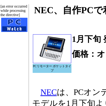
[an error occurred
NEC、自作PC
while processing
the directive]
1月下旬
価格：オ
PCリモーター ポケットタイ
プ
NEC
は、PCオン
モデルを1月下旬