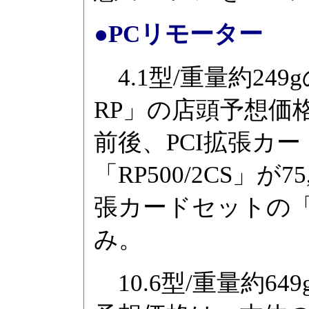
●PCリモーター
4.1型/重量約249
RP」の店頭予想価格
前後、PCI拡張カ
「RP500/2CS」が75
張カードセットの「RP
み。
10.6型/重量約64