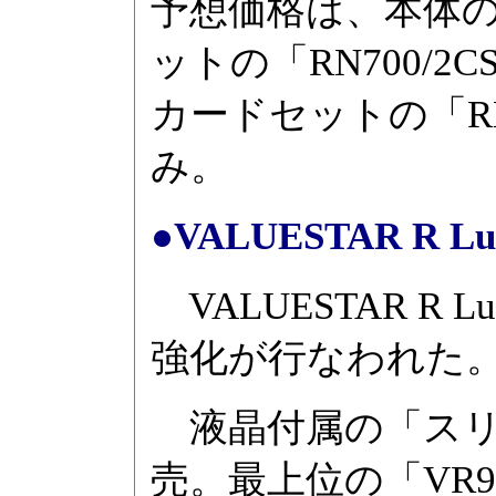
予想価格は、本体の
ットの「RN700/2CS
カードセットの「RN7
み。
●VALUESTAR R 
VALUESTAR 
強化が行なわれた
液晶付属の「スリ
売。最上位の「VR900/