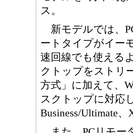
ス。
新モデルでは、P
ートタイプがイー
速回線でも使える
クトップをストリ
方式」に加えて、W
スクトップに対応した(
Business/Ultimate
また、PCリモー