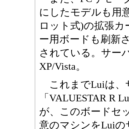
にしたモデルも用意。P
ロット式)の拡張カ
ー用ボードも刷新
されている。サーバー
XP/Vista。
これまでLuiは
「VALUESTAR 
が、このボードセッ
意のマシンをLui