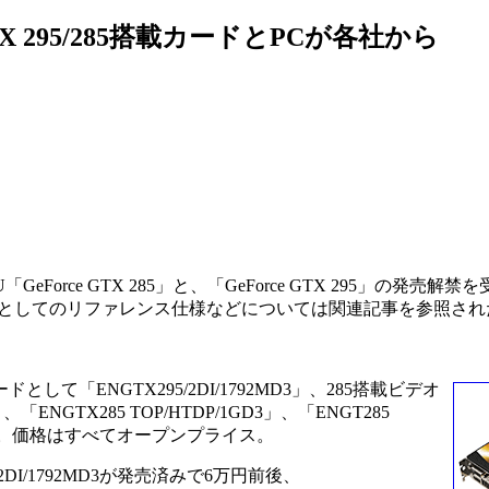
 GTX 295/285搭載カードとPCが各社から
GeForce GTX 285」と、「GeForce GTX 295」の発売
Uとしてのリファレンス仕様などについては関連記事を参照され
として「ENGTX295/2DI/1792MD3」、285搭載ビデオ
「ENGTX285 TOP/HTDP/1GD3」、「ENGT285
ルを発売。価格はすべてオープンプライス。
DI/1792MD3が発売済みで6万円前後、