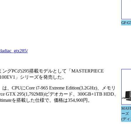
GF-G
gladiac_gtx285/
ングPCの295搭載モデルとして「MASTERPIECE
1100EV1」シリーズを発売した。
にCore i7-965 Extreme Edition(3.2GHz)、メモリ
orce GTX 295(1,792MB)ビデオカード、300GB+1TB HDD、
ta Ultimateを搭載した仕様で、価格は354,900円。
MAST
ーズ
(デ