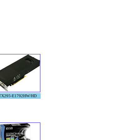
TX295-E1792HW/HD