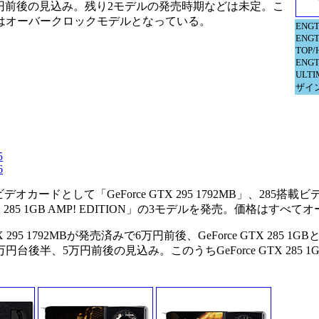
47,000円前後の見込み。残り2モデルの発売時期などは未定。こ
はオーバークロックモデルとなっている。
ENGT
ENGT
TOP/
ENGT
ULTI
ザイ
5
6
デオカードとして「GeForce GTX 295 1792MB」、285搭
ce GTX 285 1GB AMP! EDITION」の3モデルを発売。価格はす
 1792MBが発売済みで6万円前後、GeForce GTX 285 1GBとGeF
万円台後半、5万円前後の見込み。このうちGeForce GTX 285 1GB 