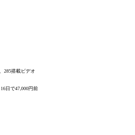
」、285搭載ビデオ
6日で47,000円前