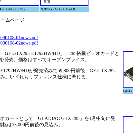
5GTX-M2D1792
N285GTX-T2D1G-OC
ホームページ
20090108-01news.pdf
20090108-02news.pdf
F-GTX295-E1792HW/HD」、285搭載ビデオカードと
2モデルを発売。価格はすべてオープンプライス。
92HW/HDが発売済みで59,800円前後、GF-GTX285-
後の見込み。いずれもリファレンス仕様に準じる。
GF-G
オカードとして「GLADIAC GTX 285」を1月中旬に発
は53,000円前後の見込み。