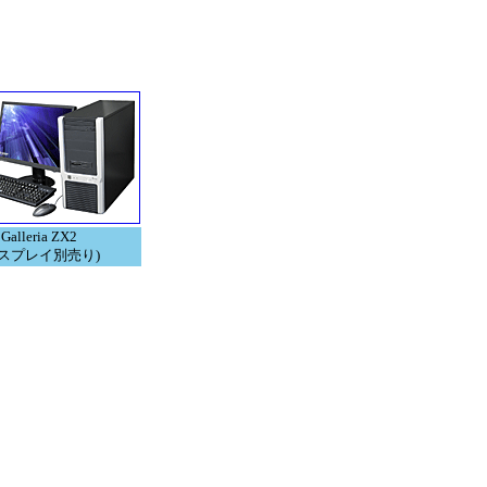
 Galleria ZX2
ィスプレイ別売り)