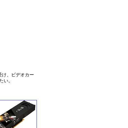
解禁を受け、ビデオカー
たい。