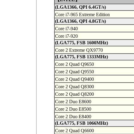
(LGA1366, QPI 6.4GT/s)
Core i7-965 Extreme Edition
(LGA1366, QPI 4.8GT/s)
Core i7-940
Core i7-920
(LGA775, FSB 1600MHz)
Core 2 Extreme QX9770
(LGA775, FSB 1333MHz)
Core 2 Quad Q9650
Core 2 Quad Q9550
Core 2 Quad Q9400
Core 2 Quad Q8300
Core 2 Quad Q8200
Core 2 Duo E8600
Core 2 Duo E8500
Core 2 Duo E8400
(LGA775, FSB 1066MHz)
Core 2 Quad Q6600