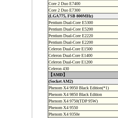
Core 2 Duo E7400
Core 2 Duo E7300
(LGA775, FSB 800MHz)
Pentium Dual-Core E5300
Pentium Dual-Core E5200
Pentium Dual-Core E2220
Pentium Dual-Core E2200
Celeron Dual-Core E1500
Celeron Dual-Core E1400
Celeron Dual-Core E1200
Celeron 430
【AMD】
(Socket AM2)
Phenom X4 9950 Black Edition(*1)
Phenom X4 9850 Black Edition
Phenom X4 9750(TDP 95W)
Phenom X4 9550
Phenom X4 9350e