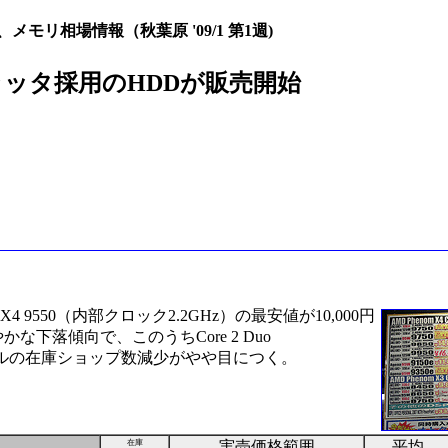
、メモリ相場情報（秋葉原 '09/1 第1週)
プラッタ採用のHDDが販売開始
 9550（内部クロック2.2GHz）の最安値が10,000円
かな下落傾向で、このうちCore 2 Duo
モデルの在庫ショップ数減少がやや目につく。
在庫
実売価格範囲
平均