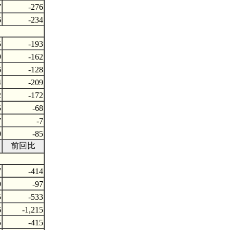
7
-276
6
-234
5
-193
9
-162
6
-128
4
-209
2
-172
5
-68
7
-7
0
-85
前回比
7
-414
9
-97
5
-533
6
-1,215
5
-415