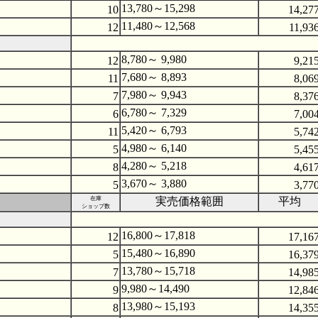
13,780～15,298
10
14,27
11,480～12,568
12
11,93
8,780～ 9,980
12
9,21
7,680～ 8,893
11
8,06
7,980～ 9,943
7
8,37
6,780～ 7,329
6
7,00
5,420～ 6,793
11
5,74
4,980～ 6,140
5
5,45
4,280～ 5,218
8
4,61
3,670～ 3,880
5
3,77
在庫
実売価格範囲
平均
ショップ数
16,800～17,818
12
17,16
15,480～16,890
5
16,37
13,780～15,718
7
14,98
9,980～14,490
9
12,84
13,980～15,193
8
14,35