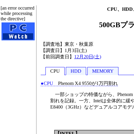
[an error occurred
CPU、HDD
while processing
the directive]
500GB
【調査地】東京・秋葉原
【調査日】1月3日(土)
【前回調査日】
12月20日(土)
CPU
HDD
MEMORY
●CPU
Phenom X4 9550が1万円割れ
一部ショップの特価ながら、Phenom X4
割れを記録。一方、Intelは全体的に緩や
E8400（3GHz）などデュアルコア
【INTEL】