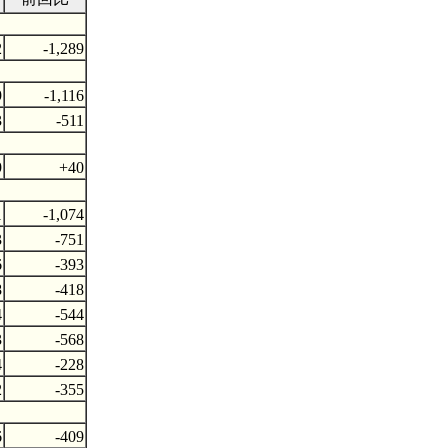
2
-1,289
9
-1,116
3
-511
9
+40
1
-1,074
3
-751
6
-393
8
-418
4
-544
3
-568
4
-228
2
-355
6
-409