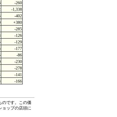
6
-260
2
-1,338
5
-402
0
+380
1
-285
3
-126
5
-129
5
-177
5
-86
0
-230
1
-278
4
-141
3
-166
たものです。この価
ショップの店頭に