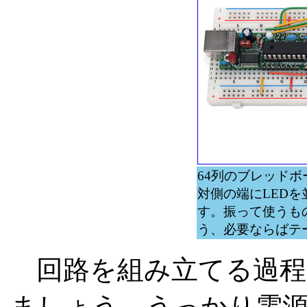
64列のブレッドボー
対側の端にLED
す。振って使うも
う、必要ならばテ
回路を組み立てる過程
ましょう。うっかり電