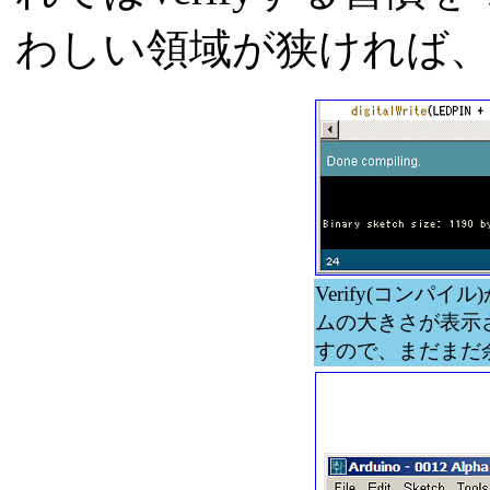
わしい領域が狭ければ
Verify(コンパ
ムの大きさが表示され
すので、まだまだ