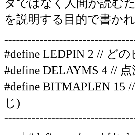
タではなく人間が読む
を説明する目的で書か
---------------------------------
#define LEDPIN 2
#define DELAYMS 4
#define BITMAPLE
じ)
---------------------------------