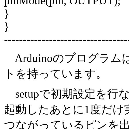
pinMode(pin, OUTPUT);
}
}
---------------------------------
Arduinoのプログラムは
トを持っています。
setupで初期設定を行ない
起動したあとに1度だけ
つながっているピンを