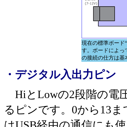
現在の標準ボード“D
す。ボードによっ
の接続の仕方は基
・デジタル入出力ピン
HiとLowの2段階の
るピンです。0から13ま
はUSB経由の通信にも