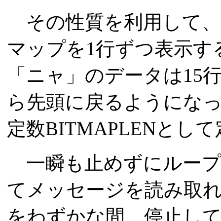
その性質を利用して、l
マップを1行ずつ表示す
「ニャ」のデータは15
ら先頭に戻るようになっ
定数BITMAPLENと
一瞬も止めずにループ
てメッセージを読み取れな
をわずかな間、停止し