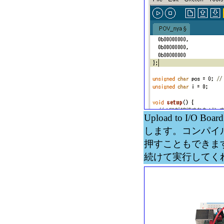
Upload to I
します。コンパイ
押すこともできま
続けて実行してく