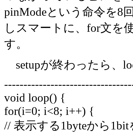
pinModeという命令
しスマートに、for文
す。
setupが終わったら、l
---------------------------------
void loop() {
for(i=0; i<8; i++) {
// 表示する1byteから