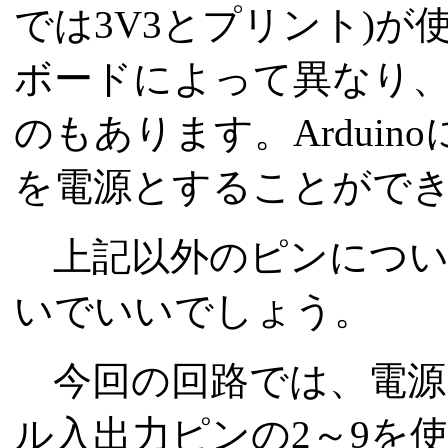
では3V3とプリント)
ボードによって異なり、5
のもあります。Ardui
を電源とすることがで
上記以外のピンについ
いでいいでしょう。
今回の回路では、電源ピ
ル入出力ピンの2～9を