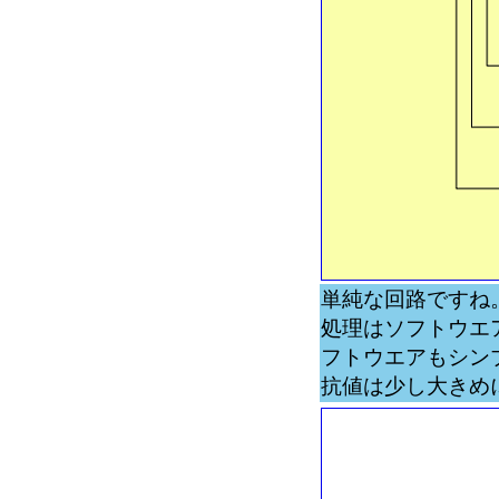
単純な回路ですね
処理はソフトウエ
フトウエアもシン
抗値は少し大きめ