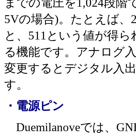
までの電圧を1,024段
5Vの場合)。たとえば、
と、511という値が得
る機能です。アナログ
変更するとデジタル入
す。
・電源ピン
Duemilanoveでは、G