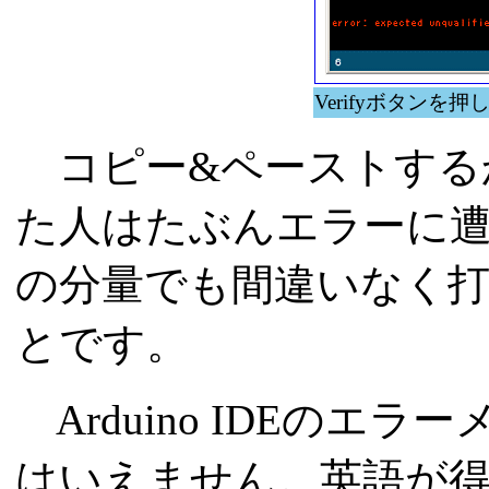
Verifyボタン
コピー&ペーストする
た人はたぶんエラーに
の分量でも間違いなく
とです。
Arduino IDEのエ
はいえません。英語が