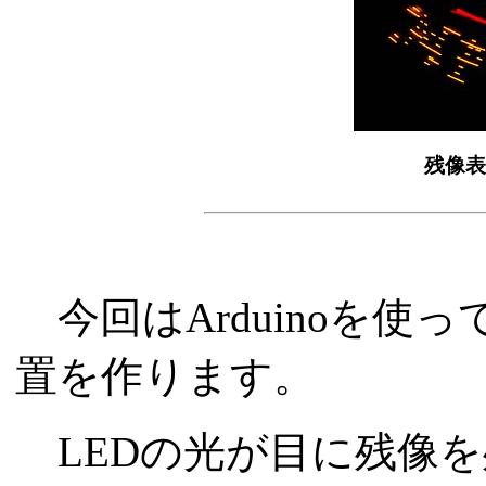
残像表
今回はArduinoを使
置を作ります。
LEDの光が目に残像を