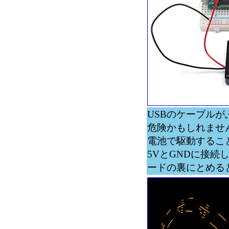
USBのケーブル
危険かもしれませ
電池で駆動すること
5VとGNDに接
ードの裏にとめる