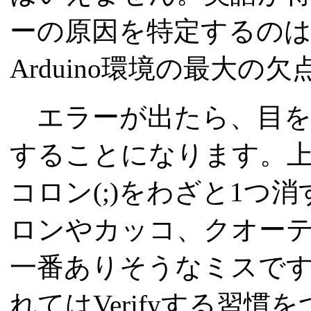
ーの原因を特定するの
Arduino環境の最大の
エラーが出たら、目を
することになります。
コロン(;)をわざと1
ロンやカッコ、クオー
一番ありそうなミスで
れてはVerifyする習