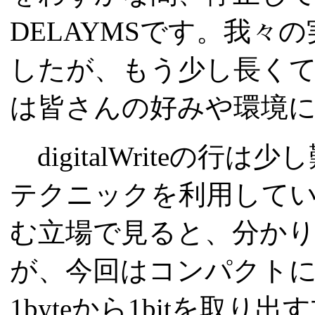
DELAYMSです。我々の
したが、もう少し長く
は皆さんの好みや環境
digitalWriteの
テクニックを利用して
む立場で見ると、分か
が、今回はコンパクト
1byteから1bitを取