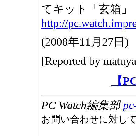
てキット「玄箱」
http://pc.watch.impr
(
2008年11月27日
)
[Reported by
matuya
【P
PC Watch編集部
pc
お問い合わせに対し