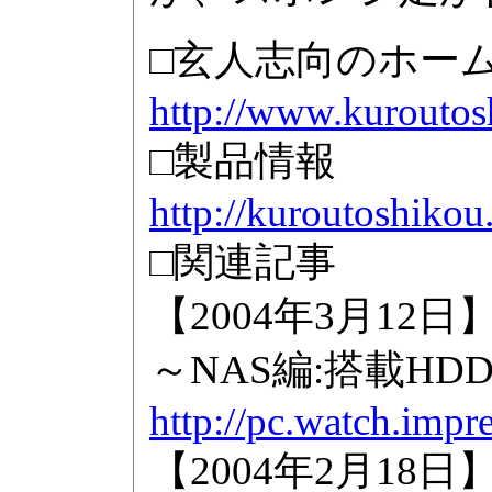
□玄人志向のホー
http://www.kuroutos
□製品情報
http://kuroutoshiko
□関連記事
【2004年3月1
～NAS編:搭載H
http://pc.watch.impr
【2004年2月1