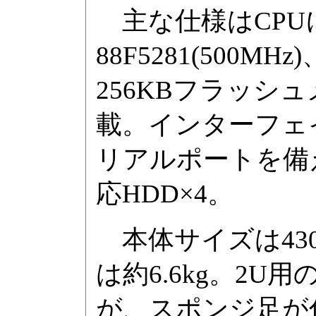
主な仕様はCPUにA
88F5281(500M
256KBフラッシュメモ
載。インターフェイスは、
リアルポートを備え
応HDD×4。
本体サイズは430×
は約6.6kg。2
が、スポンジ足が