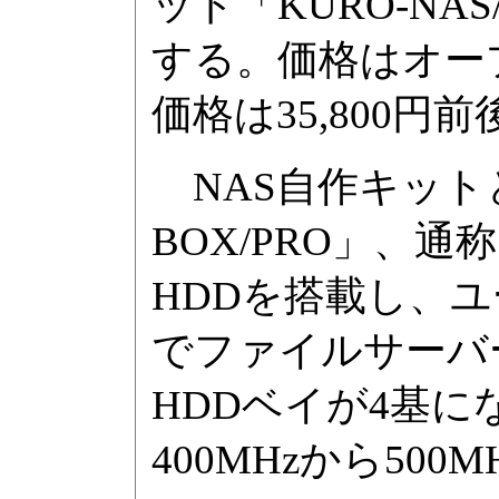
ット「KURO-NA
する。価格はオー
価格は35,800円
NAS自作キットと
BOX/PRO」、
HDDを搭載し、
でファイルサーバ
HDDベイが4基に
400MHzから50