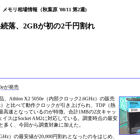
、メモリ相場情報（秋葉原 '08/11 第2週)
続落、2GBが初の2千円割れ
50eが発売
hlon X2 5050e（内部クロック2.6GHz）の販売
GHz）と比べて動作クロックが引き上げられ、TDP（熱
しては最高速となっているのが特徴。合計1MBの2次キャッ
スはSocket AM2に対応している。調査時点の最安
2店と多く、今回から調査対象に加えた。
3.16GHz）の最安値が20,000円割れとなったのをはじめ、