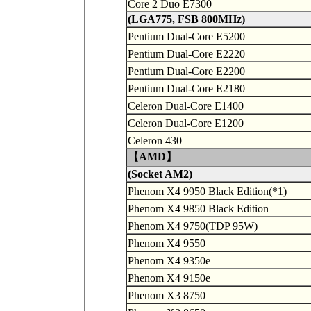
Core 2 Duo E7300
(LGA775, FSB 800MHz)
Pentium Dual-Core E5200
Pentium Dual-Core E2220
Pentium Dual-Core E2200
Pentium Dual-Core E2180
Celeron Dual-Core E1400
Celeron Dual-Core E1200
Celeron 430
【AMD】
(Socket AM2)
Phenom X4 9950 Black Edition(*1)
Phenom X4 9850 Black Edition
Phenom X4 9750(TDP 95W)
Phenom X4 9550
Phenom X4 9350e
Phenom X4 9150e
Phenom X3 8750