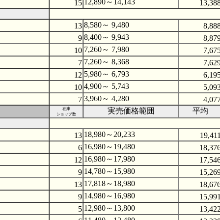
12,890～14,143
15
13,38
8,580～ 9,480
13
8,88
8,400～ 9,943
9
8,87
7,260～ 7,980
10
7,67
7,260～ 8,368
7
7,62
5,980～ 6,793
12
6,19
4,900～ 5,743
10
5,09
3,960～ 4,280
7
4,07
在庫
実売価格範囲
平均
ショップ数
18,980～20,233
13
19,41
16,980～19,480
6
18,37
16,980～17,980
12
17,54
14,780～15,980
9
15,26
17,818～18,980
13
18,67
14,980～16,980
9
15,99
12,980～13,800
5
13,42