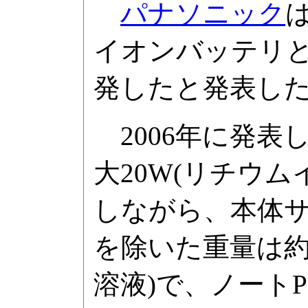
パナソニック
は
イオンバッテリと
発したと発表し
2006年に発表
大20W(リチウ
しながら、本体
を除いた重量は約3
溶液)で、ノート