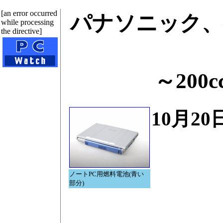
[an error occurred
パナソニック、
while processing
the directive]
～20
10月20
ノートPC用燃料電池(青い
部分)