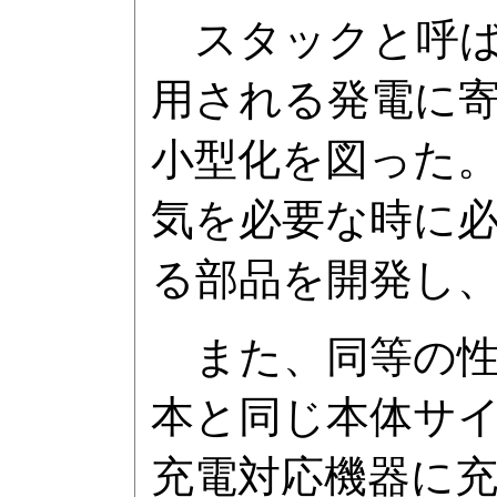
スタックと呼ば
用される発電に
小型化を図った
気を必要な時に
る部品を開発し
また、同等の性
本と同じ本体サイ
充電対応機器に