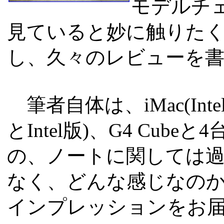
モデルチ
見ていると妙に触りた
し、久々のレビューを
筆者自体は、iMac(Intel初
とIntel版)、G4 Cub
の、ノートに関しては
なく、どんな感じなのか
インプレッションをお