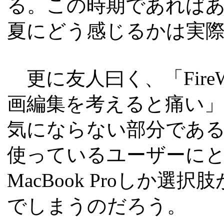
る。この時期であれば
夏にどう感じるかは実
更に友人曰く、「FireW
画編集を考えると痛い
気にならない部分であるが
使っているユーザーに
MacBook Proしか
でしまうのだろう。