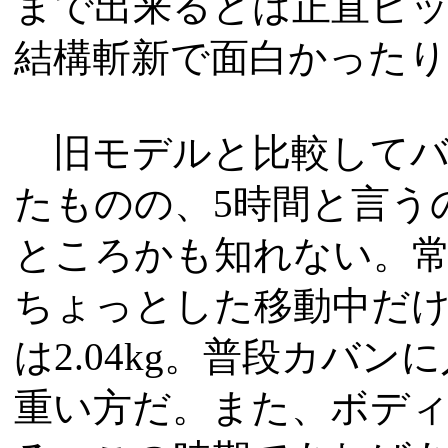
まで出来るとは正直ビッ
結構斬新で面白かった
旧モデルと比較してバ
たものの、5時間と言う
ところかも知れない。
ちょっとした移動中だ
は2.04kg。普段カバ
重い方だ。また、ボデ