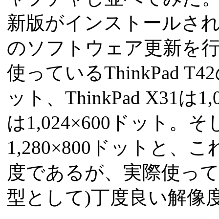
新版がインストールさ
のソフトウェア更新を
使っているThinkPad T4
ット、ThinkPad X31は1,
は1,024×600ドット。そ
1,280×800ドットと
度であるが、実際使ってみ
型として)丁度良い解像