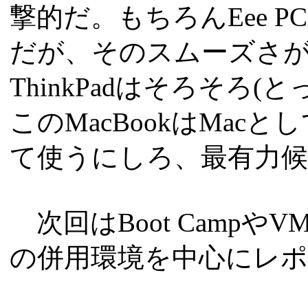
撃的だ。もちろんEee 
だが、そのスムーズさ
ThinkPadはそろそろ
このMacBookはMacと
て使うにしろ、最有力
次回はBoot CampやVMwa
の併用環境を中心にレ