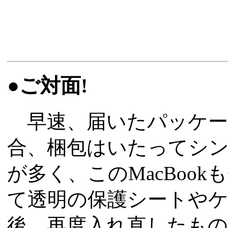
●ご対面!
早速、届いたパッケー
合、梱包はいたってシ
が多く、このMacBoo
て透明の保護シートや
後、再度入れ直したも