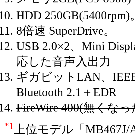
HDD 250GB(5400rpm
8倍速 SuperDrive。
USB 2.0×2、Mini 
応した音声入出力
ギガビットLAN、IEEE
Bluetooth 2.1＋EDR
FireWire 400(無くなっ
*1
上位モデル「MB467J