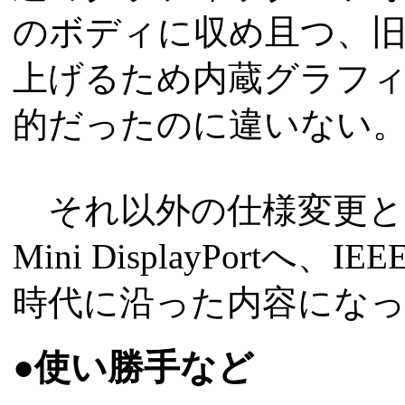
のボディに収め且つ、
上げるため内蔵グラフィック
的だったのに違いない
それ以外の仕様変更として
Mini DisplayPortへ
時代に沿った内容にな
●使い勝手など