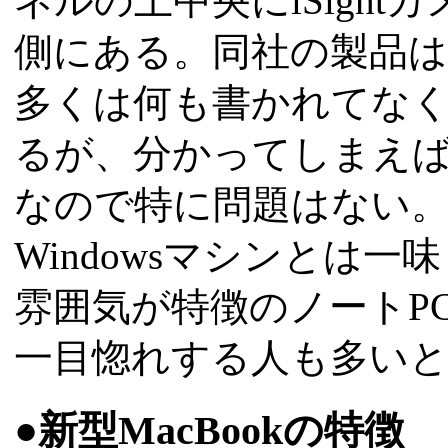
ネルの上中央にiSigh
側にある。同社の製品
多くは何も書かれてな
るが、分かってしまえ
なので特に問題はない
Windowsマシンとは一
雰囲気が特徴のノートP
一目惚れする人も多い
●新型MacBookの特徴