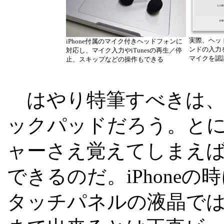
実際、ヘッ
iPhone付属のマイク付きヘッドフォンに
ンドの入力
対応し、マイク入力やiTunesの再生／停
マイクを認
止、スキップなどの操作もできる
はやり特筆すべきは、
ックパッドだろう。と
ャーさえ覚えてしまえば、
できるのだ。iPhone
タッチパネルの液晶で