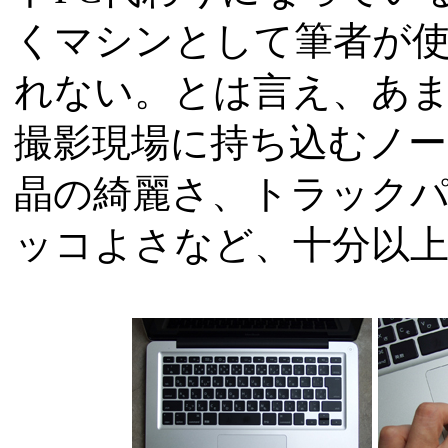
くマシンとして筆者が
れない。とは言え、あ
撮影現場に持ち込むノー
晶の綺麗さ、トラック
ッコよさなど、十分以