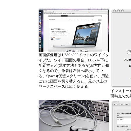
画面解像度は1,280×800ドットのワイドタ
イプだ。ワイド画面の場合、Dockを下に
配置すると(隠す方法もあるが)縦方向が狭
くなるので、筆者は左側へ表示してい
る。Spaces(仮想スクリーン)を使い、用途
ごとに画面を切り替えると、見かけ上の
ワークスペースは広く使える
インストール
現時点での