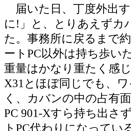
届いた日、丁度外出す
に!」と、とりあえずカバ
た。事務所に戻るまで約
ートPC以外は持ち歩い
重量はかなり重たく感じる
X31とほぼ同じでも、
く、カバンの中の占有面
PC 901-Xすら持ち出さ
トPC代わりになってい