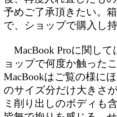
予めご了承頂きたい。
で、ショップで購入し
MacBook Proに関
ョップで何度か触った
MacBookはご覧の様
のサイズ分だけ大きさ
ミ削り出しのボディも
皆無で拘りを感じる。