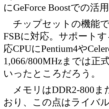
にGeForce Boostで
チップセットの機能では、
FSBに対応。サポートす
応CPUにPentium4やC
1,066/800MHzまで
いったところだろう。
メモリはDDR2-800ま
おり、この点はライバルとなるI