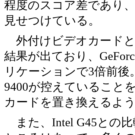
程度のスコア差であり
見せつけている。
外付けビデオカードと
結果が出ており、GeForc
リケーションで3倍前後。GeF
9400が控えているこ
カードを置き換えるよ
また、Intel G45