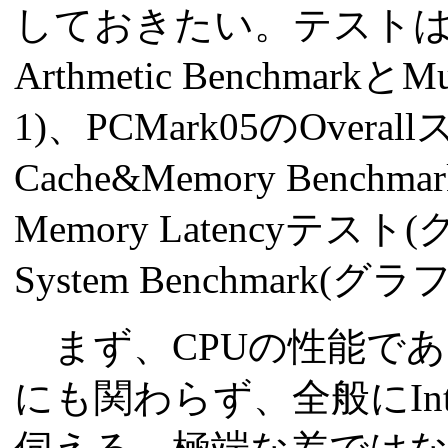
しておきたい。テストは、Sand
Arthmetic BenchmarkとM
1)、PCMark05のOveral
Cache&Memory Bench
Memory Latencyテスト(グ
System Benchmark(
まず、CPUの性能であ
にも関わらず、全般にInt