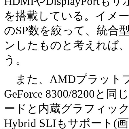
HDMIやDisplayPor
を搭載している。イメージとし
のSP数を絞って、統合
ンしたものと考えれば
う。
また、AMDプラット
GeForce 8300/82
ードと内蔵グラフィッ
Hybrid SLIもサポート