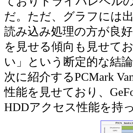
ておりドライバレベル
だ。ただ、グラフには出し
読み込み処理の方が良好
を見せる傾向も見せて
い」という断定的な結
次に紹介するPCMark V
性能を見せており、GeForce
HDDアクセス性能を持