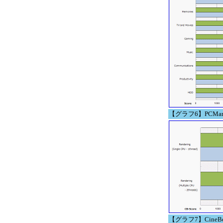
【グラフ6】PCMark Va
【グラフ7】CineBen