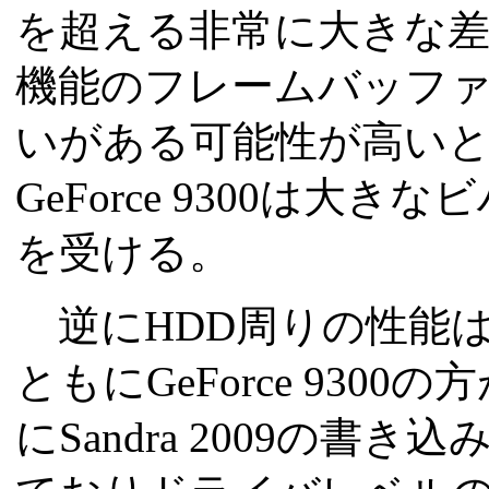
を超える非常に大きな
機能のフレームバッフ
いがある可能性が高い
GeForce 9300は
を受ける。
逆にHDD周りの性能はPCMa
ともにGeForce 93
にSandra 2009の