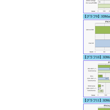
【グラフ9】3DMark Van
【グラフ10】3DMark06
【グラフ11】3DMark V