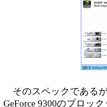
【図1】GeForce
そのスペックであるが
GeForce 9300のブ