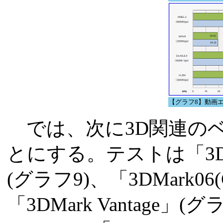
【グラフ8】動画
では、次に3D関連の
とにする。テストは「3DMar
(グラフ9)、「3DMark0
「3DMark Vantage」(