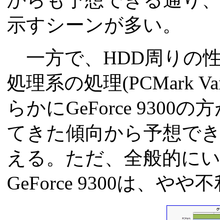
示すシーンが多い。
一方で、HDD周りの
処理系の処理(PCMark Vant
らかにGeForce 93
てきた傾向から予想で
える。ただ、全般的に
GeForce 9300は、