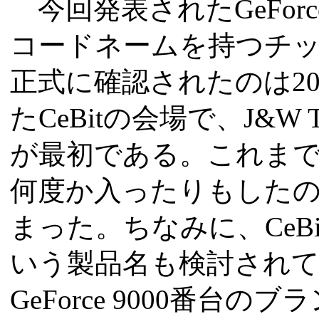
今回発表されたGeForce 
コードネームを持つチ
正式に確認されたのは20
たCeBitの会場で、J&W 
が最初である。これま
何度か入ったりもしたの
まった。ちなみに、CeBitの
いう製品名も検討され
GeForce 9000番