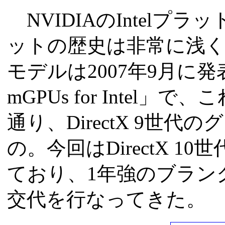
NVIDIAのIntelプ
ットの歴史は非常に浅く
モデルは2007年9月に発表され
mGPUs for Inte
通り、DirectX 9世
の。今回はDirectX 
ており、1年強のブラン
交代を行なってきた。