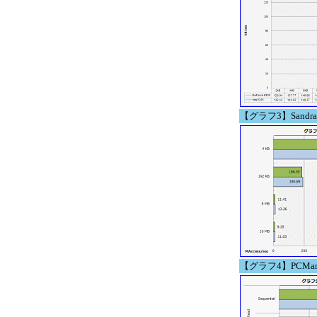
【グラフ3】Sandra 20
【グラフ4】PCMark05 B