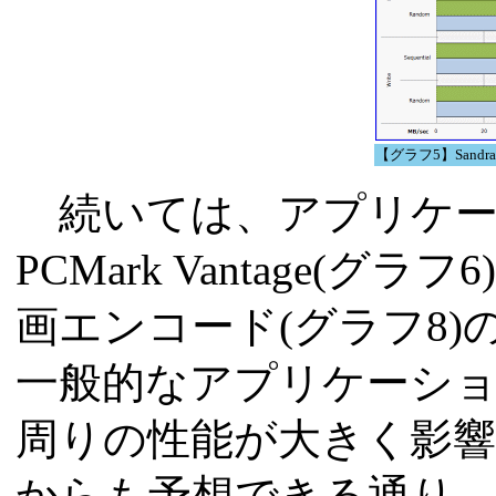
【グラフ5】Sandra 20
続いては、アプリケー
PCMark Vantage(グラフ
画エンコード(グラフ8
一般的なアプリケーショ
周りの性能が大きく影
からも予想できる通り、In