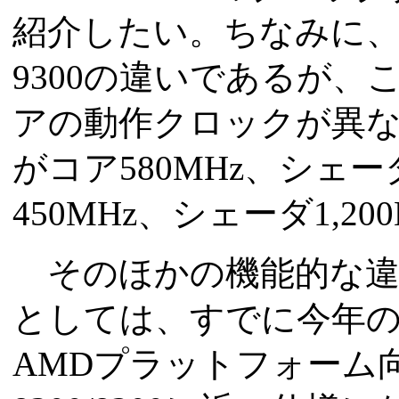
紹介したい。ちなみに、GeF
9300の違いであるが
アの動作クロックが異
がコア580MHz、シェーダ
450MHz、シェーダ1,2
そのほかの機能的な違
としては、すでに今年
AMDプラットフォーム向け