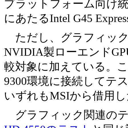
プラットフォーム向け
にあたるIntel G45 Ex
ただし、グラフィック
NVIDIA製ローエンドGPUで
較対象に加えている。このGeFo
9300環境に接続して
いずれもMSIから借用し
グラフィック関連のテ