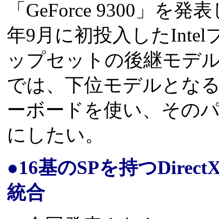
「GeForce 9300」
年9月に初投入したInt
ップセットの後継モデ
では、下位モデルとなるGe
ーボードを使い、その
にしたい。
●16基のSPを持つDire
統合