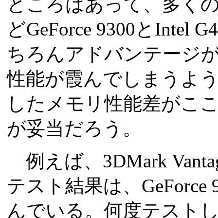
ところはあって、多く
どGeForce 9300とIn
ちろんアドバンテージが大きい
性能が霞んでしまうよ
したメモリ性能差がこ
が妥当だろう。
例えば、3DMark Vant
テスト結果は、GeForc
んでいる。何度テスト