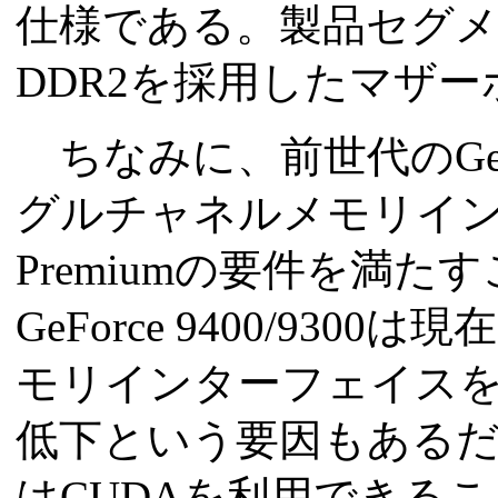
仕様である。製品セグ
DDR2を採用したマザ
ちなみに、前世代のGeForc
グルチャネルメモリインターフ
Premiumの要件を満
GeForce 9400/93
モリインターフェイス
低下という要因もあるだろうが、
はCUDAを利用できる