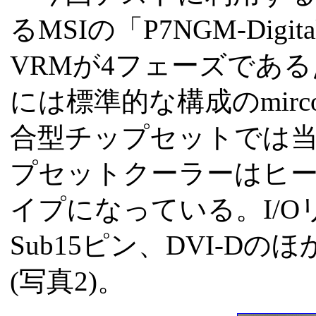
るMSIの「P7NGM-Dig
VRMが4フェーズであ
には標準的な構成のmir
合型チップセットでは
プセットクーラーはヒ
イプになっている。I/O
Sub15ピン、DVI-D
(写真2)。