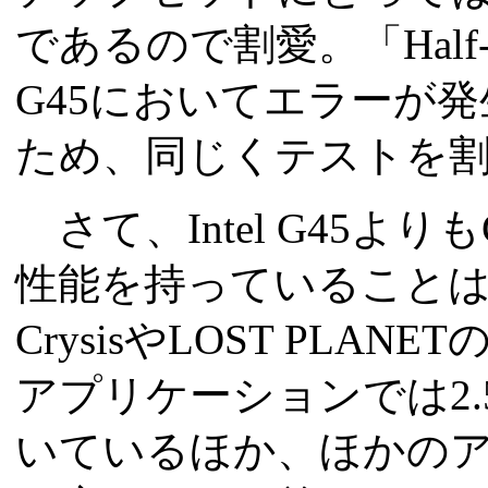
であるので割愛。「Half-Life 
G45においてエラーが
ため、同じくテストを
さて、Intel G45よりもG
性能を持っていること
CrysisやLOST PLAN
アプリケーションでは2.
いているほか、ほかのア