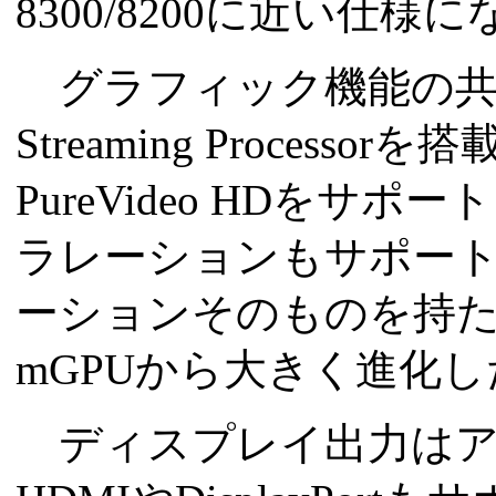
8300/8200に近い仕様
グラフィック機能の共
Streaming Proces
PureVideo HDをサポート
ラレーションもサポート
ーションそのものを持たなかった
mGPUから大きく進化
ディスプレイ出力はアナ