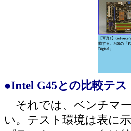
【写真1】GeForce 
載する、MSIの「P7
Digital」
●Intel G45との比較テス
それでは、ベンチマー
い。テスト環境は表に示し