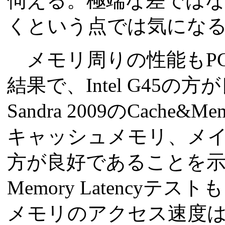
伺える。極端な差では
くという点では気にな
メモリ周りの性能もPCMar
結果で、Intel G45
Sandra 2009のCache&
キャッシュメモリ、メインメ
方が良好であることを示し
Memory Latency
メモリのアクセス速度は、San