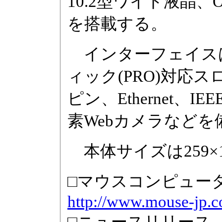
10.2型ワイド液晶、OSにWi
を搭載する。
インターフェイスは
ィック(PRO)対応スロッ
ピン、Ethernet、IEE
素Webカメラなどを
本体サイズは259×18
□マウスコンピュー
http://www.mouse-jp.co
□ニュースリリース