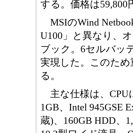
する。価格は59,800
MSIのWind Netbo
U100」と異なり
ブック。6セルバッテ
実現した。このため重
る。
主な仕様は、CPUにAt
1GB、Intel 945G
蔵)、160GB HDD、