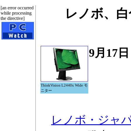
[an error occurred
レノボ、白
while processing
the directive]
9月17
ThinkVision L2440x Wide モ
ニター
レノボ・ジャ