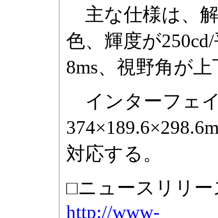
主な仕様は、解像度
色、輝度が250c
8ms、視野角が上
インターフェイス
374×189.6×2
対応する。
□ニュースリリー
http://www-