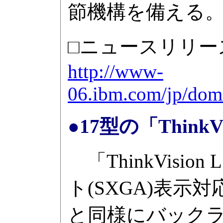
節機構を備える
□ニュースリリー
http://www-
06.ibm.com/jp/dom
●17型の「ThinkV
「ThinkVision
ト(SXGA)表示対
と同様にバック