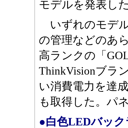
モデルを発表し
いずれのモデル
の管理などのあら
高ランクの「GO
ThinkVisio
い消費電力を達成
も取得した。パネ
●白色LEDバックライ