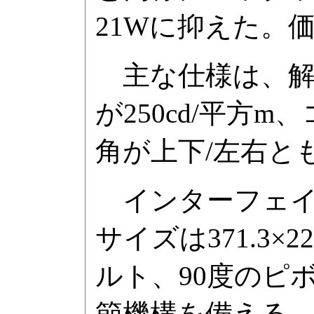
21Wに抑えた。価格
主な仕様は、解像
が250cd/平方m
角が上下/左右とも
インターフェイスは
サイズは371.3×22
ルト、90度のピ
節機構を備える