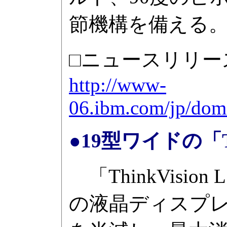
節機構を備える
□ニュースリリー
http://www-
06.ibm.com/jp/dom
●19型ワイドの「Thi
「ThinkVision
の液晶ディスプレ