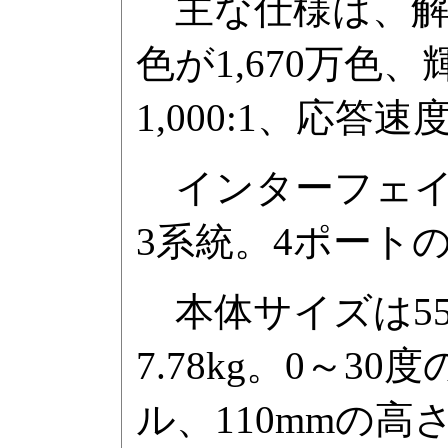
主な仕様は、解像度
色が1,670万色
1,000:1、応答
インターフェイスはミ
3系統。4ポートのU
本体サイズは559.
7.78kg。0～
ル、110mmの