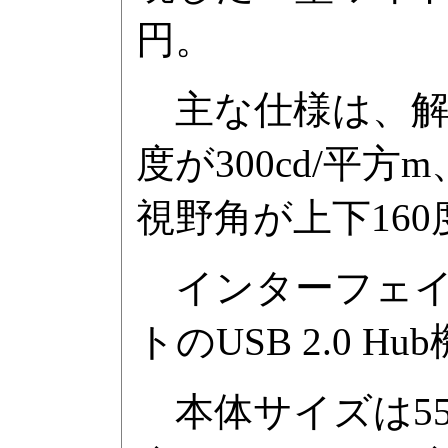
円。
主な仕様は、解像
度が300cd/平方
視野角が上下160度
インターフェイスは
トのUSB 2.0 
本体サイズは559.6