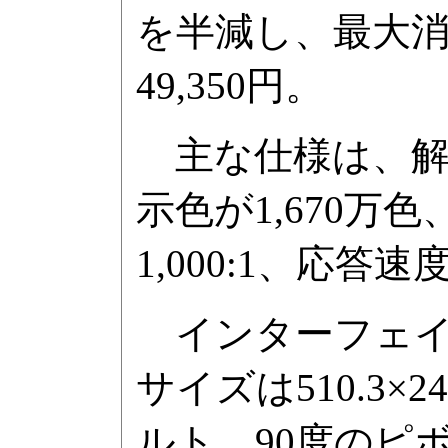
を半減し、最大消
49,350円。
主な仕様は、解像度が
示色が1,670万
1,000:1、応答
インターフェイスは
サイズは510.3×24
ルト、90度のピ