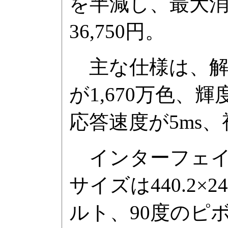
を半減し、最大消
36,750円。
主な仕様は、解像度
が1,670万色、輝
応答速度が5ms、
インターフェイスは
サイズは440.2×24
ルト、90度のピ