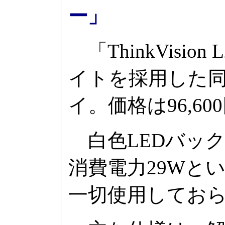
ー」
「ThinkVisio
イトを採用した同
イ。価格は96,60
白色LEDバック
消費電力29Wと
一切使用してお