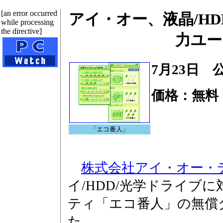
[an error occurred
アイ・オー、液晶/H
while processing
the directive]
力ユー
7月23日 
価格：無料
「エコ番人」
株式会社アイ・オー・
イ/HDD/光学ドライブ
ティ「エコ番人」の無償
た。