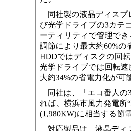
同社製の液晶ディスプレ
び光学ドライブの3カテ
ーティリティで管理でき
調節により最大約60%
HDDではディスクの回転
光学ドライブでは回転速
大約34%の省電力化が可
同社は、「エコ番人の3
れば、横浜市風力発電所
(1,980KW)に相当す
対応製品は、液晶ディスプレ