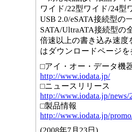
ワイド/22型ワイド/24
USB 2.0/eSATA接続
SATA/UltraATA接続
倍速以上の書き込み速度
はダウンロードページを
□アイ・オー・データ機
http://www.iodata.jp/
□ニュースリリース
http://www.iodata.jp/news
□製品情報
http://www.iodata.jp/promo
(
2008年7月23日
)