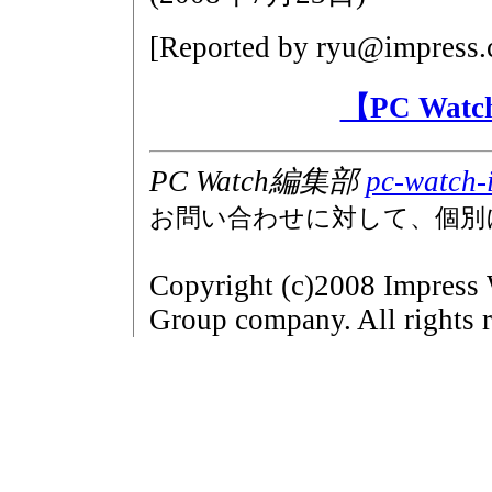
[Reported by
ryu@impress.
【PC Wa
PC Watch編集部
pc-watch-
お問い合わせに対して、個別
Copyright (c)2008 Impress 
Group company. All rights r