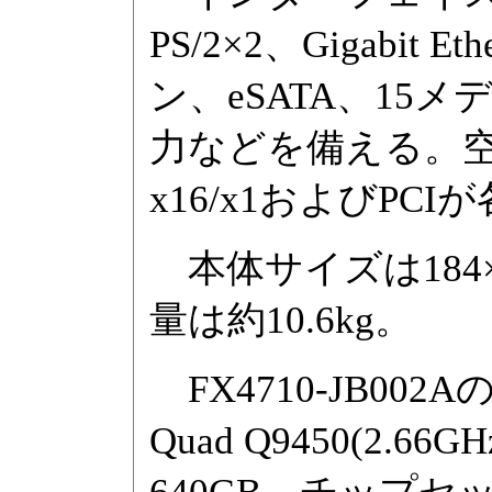
PS/2×2、Gigabit 
ン、eSATA、1
力などを備える。空き拡
x16/x1およびPCI
本体サイズは184×4
量は約10.6kg。
FX4710-JB002A
Quad Q9450(2.6