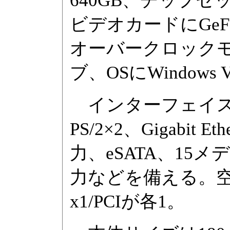
640GB、チップセットにI
ビデオカードにGeForc
オーバークロックモ
ブ、OSにWindows V
インターフェイスはUSB
PS/2×2、Gigabit 
力、eSATA、1
力などを備える。空き拡
x1/PCIが各1。