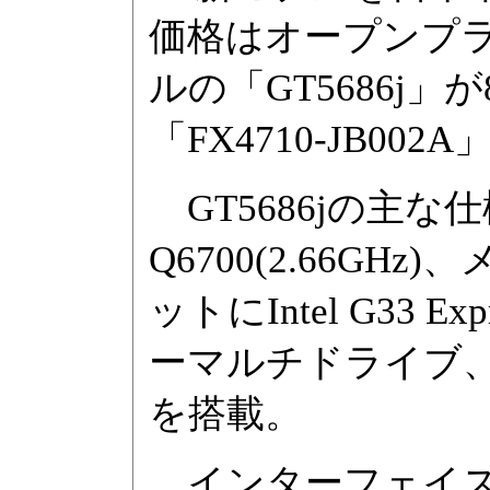
価格はオープンプ
ルの「GT5686j」
「FX4710-JB00
GT5686jの主な仕様は
Q6700(2.66GHz
ットにIntel G33 
ーマルチドライブ、OSにW
を搭載。
インターフェイスはUSB