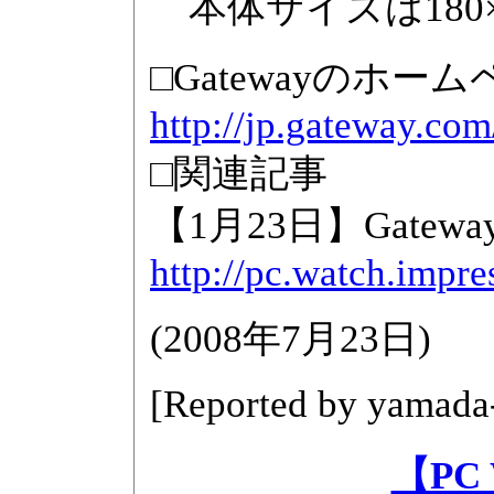
本体サイズは180×4
□Gatewayのホー
http://jp.gateway.com
□関連記事
【1月23日】Gatew
http://pc.watch.impr
(
2008年7月23日
)
[Reported by
yamada
【PC