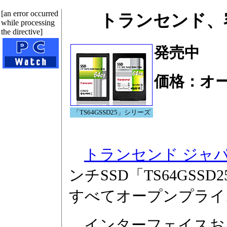
[an error occurred
トランセンド、容量
while processing
the directive]
発売中
価格：オ
「TS64GSSD25」シリーズ
トランセンド ジャ
ンチSSD「TS64GS
すべてオープンプライ
インターフェイスお