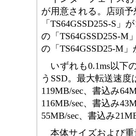
が用意される。店頭予想
「TS64GSSD25S-S」
の「TS64GSSD25S-
の「TS64GSSD25-M
いずれも0.1ms以下
うSSD。最大転送速度は、
119MB/sec、書込み64
116MB/sec、書込み43
55MB/sec、書込み21MB
本体サイズおよび重量