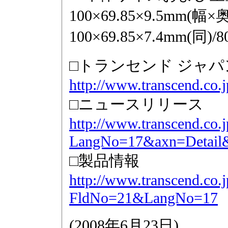
100×69.85×9.5mm
100×69.85×7.4mm(同)/
□トランセンド ジャ
http://www.transcend.co.j
□ニュースリリース
http://www.transcend.co.j
LangNo=17&axn=Detail
□製品情報
http://www.transcend.co.j
FldNo=21&LangNo=17
(
2008年6月23日
)