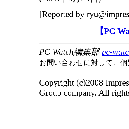
[Reported by
ryu@impres
【PC W
PC Watch編集部
pc-watc
お問い合わせに対して、個
Copyright (c)2008 Impres
Group company. All right