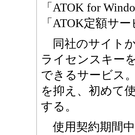
「ATOK for W
「ATOK定額サ
同社のサイトか
ライセンスキー
できるサービス
を抑え、初めて使
する。
使用契約期間中に