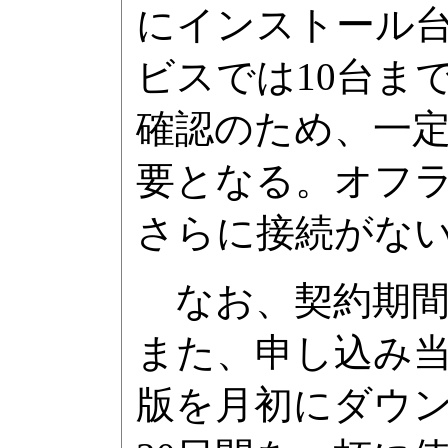
にインストール
ビスでは10台ま
確認のため、一
要となる。オフ
さらに接続がない
なお、契約期間
また、申し込み
版を月初にダウ