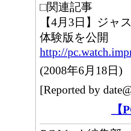
□関連記事
【4月3日】ジャストシ
体験版を公開
http://pc.watch.imp
(
2008年6月18日
)
[Reported by
date@
【P