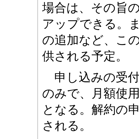
場合は、その旨
アップできる。ま
の追加など、こ
供される予定。
申し込みの受付は、
のみで、月額使
となる。解約の
される。