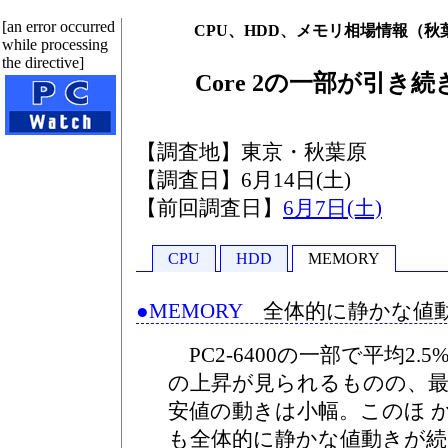
[an error occurred
CPU、HDD、メモリ相場情報（秋葉原 
while processing
the directive]
Core 2の一部が引き
【調査地】東京・秋葉原
【調査日】6月14日(土)
【前回調査日】
6月7日(土)
CPU
HDD
MEMORY
●MEMORY
全体的に静かな値
PC2-6400の一部で平均2.5
の上昇が見られるものの、
安値の動きは小幅。このほ 
も全体的に静かな値動きが続