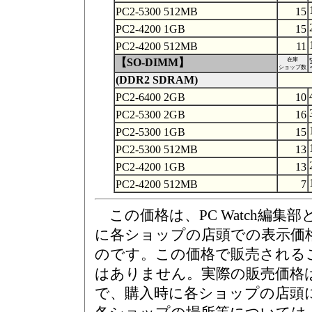
PC2-5300 512MB
15
PC2-4200 1GB
15
PC2-4200 512MB
11
【SO-DIMM】
在庫
ショップ数
(DDR2 SDRAM)
PC2-6400 2GB
10
PC2-5300 2GB
16
PC2-5300 1GB
15
PC2-5300 512MB
13
PC2-4200 1GB
13
PC2-4200 512MB
7
この価格は、PC Watch編集部
に各ショップの店頭での表示価
のです。この価格で販売される
はありません。実際の販売価格
で、購入時に各ショップの店頭