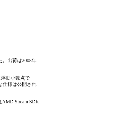
した。出荷は2008年
度浮動小数点で
細な仕様は公開され
Stream SDK