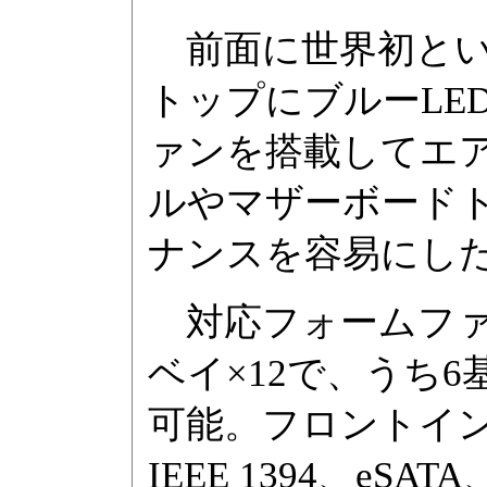
前面に世界初という
トップにブルーLED
ァンを搭載してエ
ルやマザーボード
ナンスを容易にし
対応フォームファク
ベイ×12で、うち6
可能。フロントインタ
IEEE 1394、e