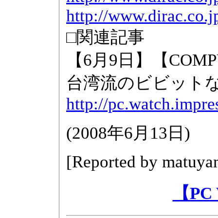
http://www.dirac.co.j
□関連記事
【6月9日】【COMP
台湾流のビビット
http://pc.watch.impr
(
2008年6月13日
)
[Reported by
matuya
【PC