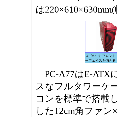
は220×610×630
ロゴの中にフロント
ーフェイスを備える
PC-A77はE-A
スなフルタワーケ
コンを標準で搭載
した12cm角ファ