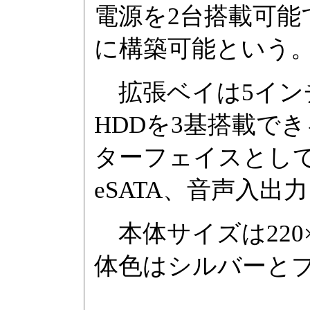
電源を2台搭載可
に構築可能という
拡張ベイは5インチ
HDDを3基搭載で
ターフェイスとして、US
eSATA、音声入出
本体サイズは220×5
体色はシルバーとブ