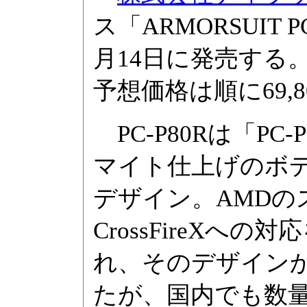
ス「ARMORSUIT 
月14日に発売する
予想価格は順に69,8
PC-P80Rは「P
マイト仕上げのボ
デザイン。AMD
CrossFireXへの
れ、そのデザイン
たが、国内でも数