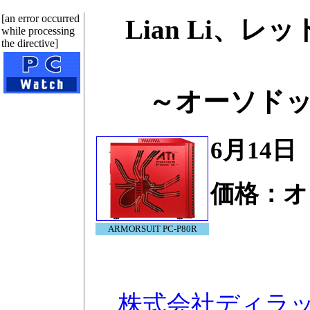
[an error occurred
Lian Li、
while processing
the directive]
～オーソド
6月14日
価格：オ
ARMORSUIT PC-P80R
株式会社ディラ