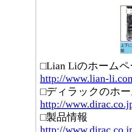
上下に
能
□Lian Liのホーム
http://www.lian-li.co
□ディラックのホ
http://www.dirac.co.j
□製品情報
http://www.dirac.co.j