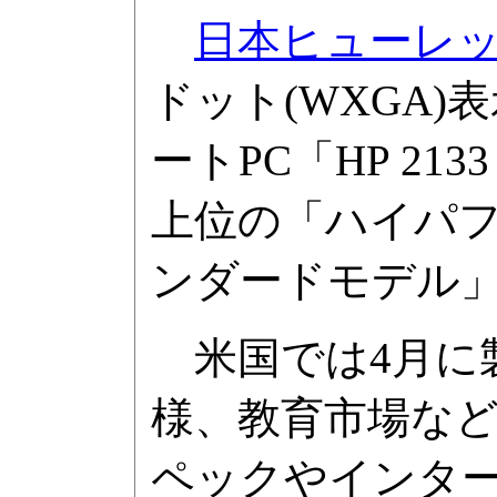
日本ヒューレ
ドット(WXGA
ートPC「HP 213
上位の「ハイパフ
ンダードモデル」が
米国では4月に製品
様、教育市場な
ペックやインタ