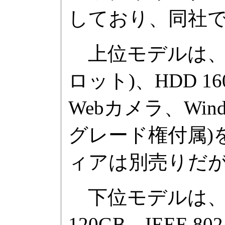
しており、同社で
上位モデルは、C7-M
ロット)、HDD 160G
Webカメラ、Windows 
グレード権付属)を
ィアは別売りだが
下位モデルは、C7-
120GB、IEEE 802