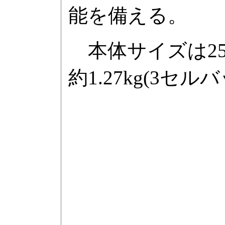
能を備える。
本体サイズは255×
約1.27kg(3セ