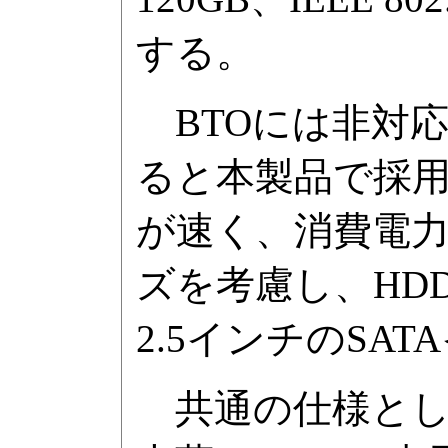
する。
BTOには非対応
ると本製品で採用
が速く、消費電
ズを考慮し、HD
2.5インチのSA
共通の仕様として