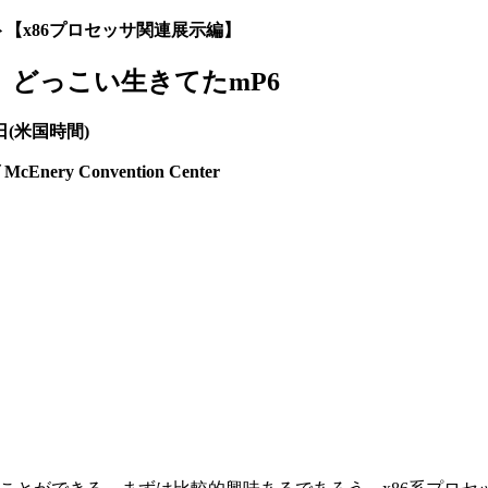
ート【x86プロセッサ関連展示編】
どっこい生きてたmP6
日(米国時間)
ery Convention Center