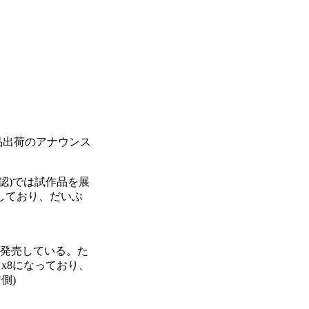
nが製品出荷のアナウンス
確認)では試作品を展
しており、だいぶ
ドを発売している。た
s x8になっており、
側)