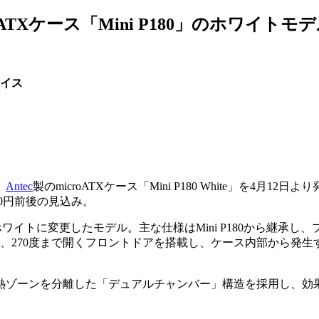
roATXケース「Mini P180」のホワイトモ
イス
、
Antec
製のmicroATXケース「Mini P180 White」を4月12
00円前後の見込み。
をホワイトに変更したモデル。主な仕様はMini P180から継承し
、270度まで開くフロントドアを搭載し、ケース内部から発生
ゾーンを分離した「デュアルチャンバー」構造を採用し、効