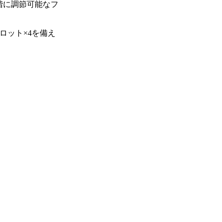
階に調節可能なフ
スロット×4を備え