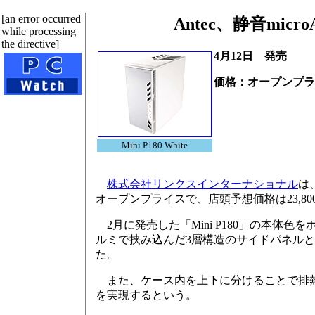
[an error occurred
Antec、静音mic
while processing
the directive]
4月12日 発売
価格：オープンプラ
Mini P180 White
株式会社リンクスインターナショナル
は
オープンプライスで、店頭予想価格は23,8
2月に発売した「Mini P180」の本体色
ルミで挟み込んだ3層構造のサイドパネルと
た。
また、ケース内を上下に分けることで排熱
を実現するという。