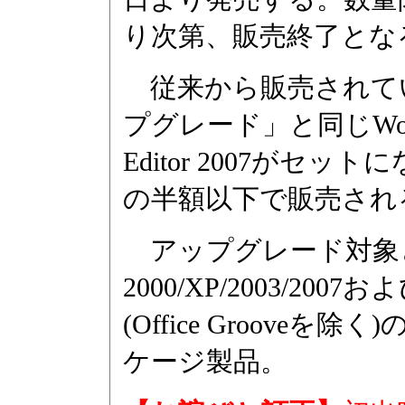
り次第、販売終了とな
従来から販売されている「Off
プグレード」と同じWord/Exc
Editor 2007が
の半額以下で販売され
アップグレード対象とな
2000/XP/2003/2
(Office Groov
ケージ製品。