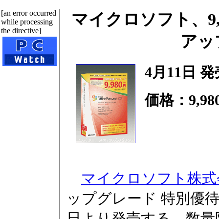
[an error occurred
マイクロソフト、9,980円
while processing
the directive]
アッ
4月11日 発
価格：9,98
マイクロソフト株式
ップグレード 特別優待パ
日より発売する。数量