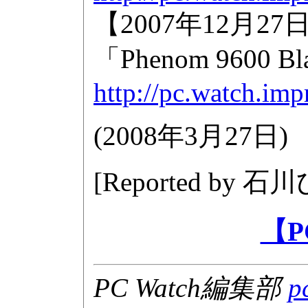
【2007年12月
「Phenom 9600 Bla
http://pc.watch.im
(
2008年3月27日
)
[Reported by
石川
【P
PC Watch編集部
p