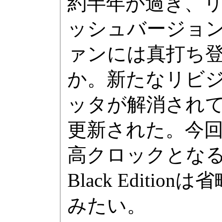
約半年が過ぎ、
ッシュバージョン
ァンには真打ち
か。新たなリビジ
ッタが解消され
更新された。今回、
高クロックとなるPheno
Black Edit
みたい。