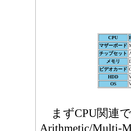
CPU
マザーボード
チップセット
メモリ
ビデオカード
HDD
OS
W
まずCPU関連でSand
Arithmetic/Mul