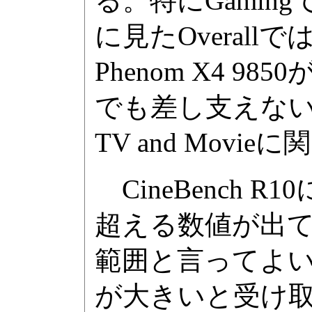
る。特にGamingで
に見たOveral
Phenom X4 985
でも差し支えない
TV and Mov
CineBench R
超える数値が出
範囲と言ってよい。た
が大きいと受け取れ