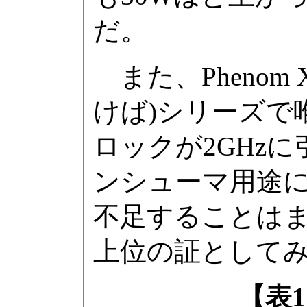
だ。
また、Phenom X
けば)シリーズで唯一Hy
ロックが2GHz
ンシューマ用途におい
不足することはま
上位の証として
【表1