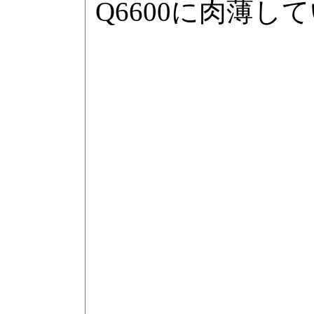
Q6600に肉薄