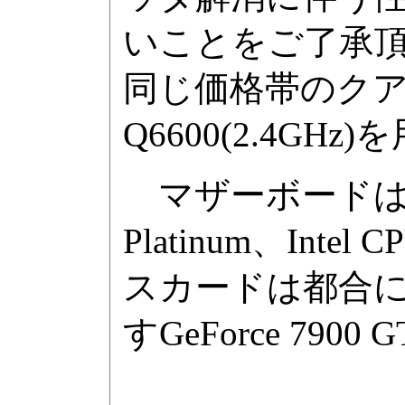
いことをご了承
同じ価格帯のクアッドコア
Q6600(2.4GHz
マザーボードはAM
Platinum、Int
スカードは都合
すGeForce 79