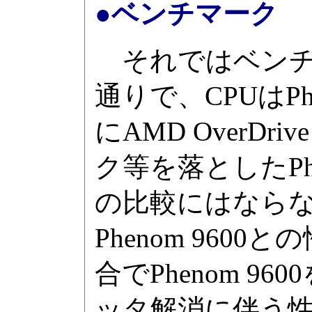
●ベンチマーク
それではベンチ
通りで、CPUはPhe
にAMD OverDri
ク等を落としたPh
の比較にはならな
Phenom 96
合でPhenom 
ッタ解消に伴う