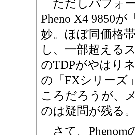
ただしパフォー
Pheno X4 9
妙。ほぼ同価格帯に位
し、一部超えるス
のTDPがやはり
の「FXシリーズ
ころだろうが、メ
のは疑問が残る
さて、Phenomの購