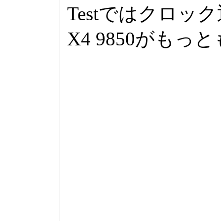
Testではクロッ
X4 9850がも