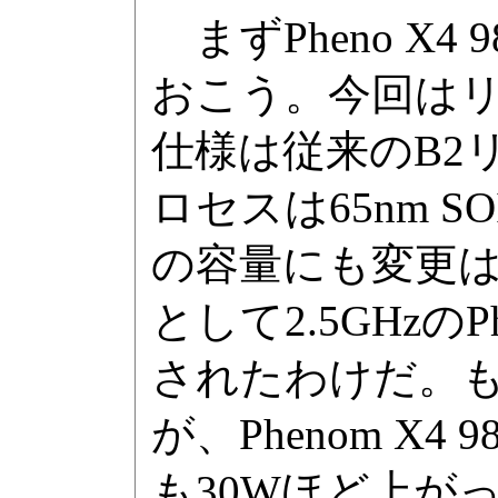
まずPheno X4 
おこう。今回は
仕様は従来のB2リ
ロセスは65nm 
の容量にも変更
として2.5GHzのPh
されたわけだ。
が、Phenom X
も30Wほど上が