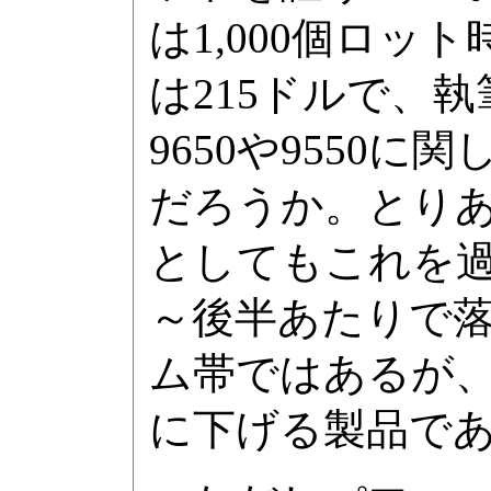
は1,000個ロット時
は215ドルで、
9650や9550
だろうか。とり
としてもこれを過ぎれ
～後半あたりで
ム帯ではあるが、
に下げる製品で