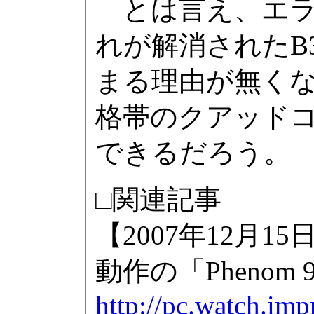
とは言え、エラ
れが解消されたB
まる理由が無く
格帯のクアッド
できるだろう。
□関連記事
【2007年12月15
動作の「Phenom 9
http://pc.watch.im