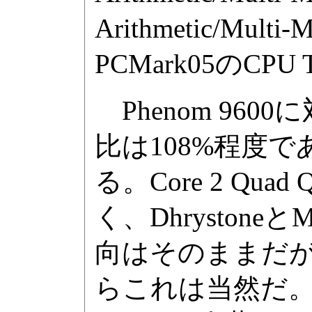
Arithmetic/Mul
PCMark05のCP
Phenom 9600
比は108%程度
る。Core 2 Qua
く、Dhrystoneと
向はそのままだ
らこれは当然だ。しかしP