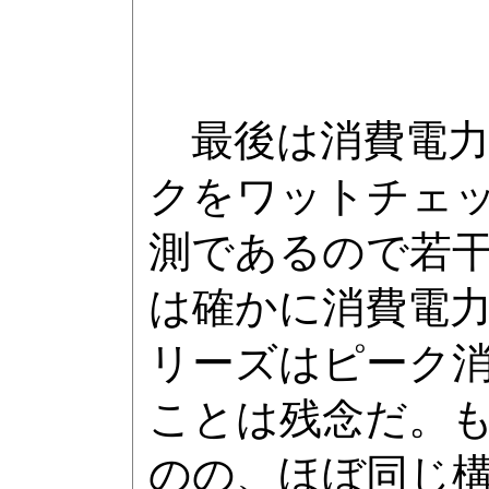
最後は消費電力。3D
クをワットチェ
測であるので若干の誤
は確かに消費電力
リーズはピーク
ことは残念だ。
のの、ほぼ同じ構成で