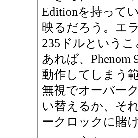
Editionを持
映るだろう。エ
235ドルということ
あれば、Phenom 9
動作してしまう
無視でオーバー
い替えるか、そ
ークロックに賭