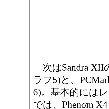
次はSandra XIIの
ラフ5)と、PCMark
6)。基本的には
では、Phenom X4