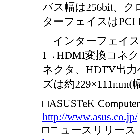
バス幅は256bit、
ターフェイスはPCI Exp
インターフェイスはDV
I→HDMI変換コネク
ネクタ、HDTV出
ズは約229×111mm
□ASUSTeK Comp
http://www.asus.co.jp/
□ニュースリリース