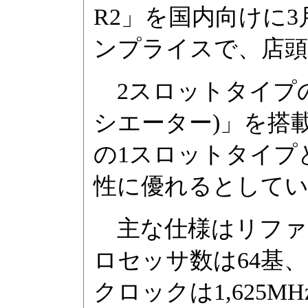
R2」を国内向けに
ンプライスで、店頭予
2スロットタイプのオ
シエーター)」を搭
の1スロットタイプ
性に優れるとして
主な仕様はリファ
ロセッサ数は64基、
クロックは1,625M