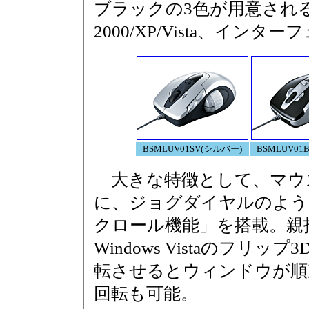
ブラックの3色が用意される。
2000/XP/Vista、インタ
BSMLUV01SV(シルバー)
BSMLUV01
大きな特徴として、マウ
に、ジョグダイヤルのよう
クロール機能」を搭載。親
Windows Vistaのフリ
転させるとウィンドウが順
回転も可能。