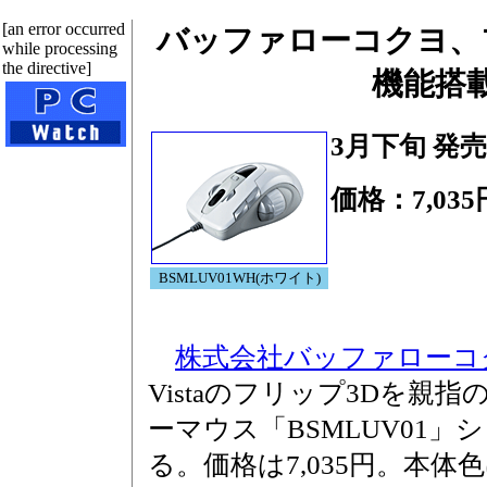
[an error occurred
バッファローコクヨ、
while processing
the directive]
機能搭
3月下旬 発売
価格：7,035
BSMLUV01WH(ホワイト)
株式会社バッファローコ
Vistaのフリップ3Dを親
ーマウス「BSMLUV01
る。価格は7,035円。本