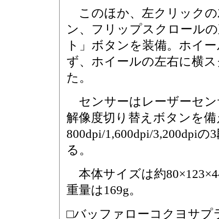
このほか、左クリックの左
ン、フリップスクロールの
ト」ボタンを装備。ホイー
ず、ホイールの左右に横ス
た。
センサーはレーザーセン
解像度切り替えボタンを備
800dpi/1,600dpi/3,2
る。
本体サイズは約80×123×44
重量は169g。
□バッファローコクヨサプ